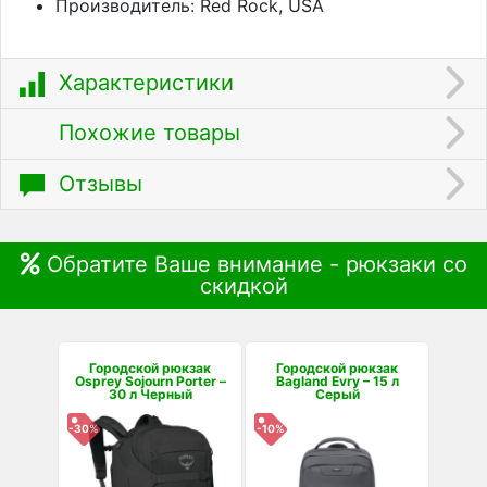
Производитель: Red Rock, USA
Характеристики
Похожие товары
Отзывы
Обратите Ваше внимание - рюкзаки со
скидкой
Городской рюкзак
Городской рюкзак
Osprey Sojourn Porter –
Bagland Evry – 15 л
30 л Черный
Серый
-30%
-10%