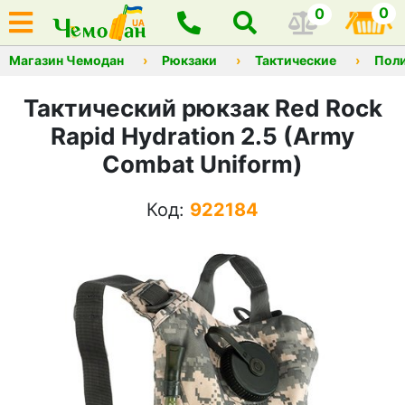
0
0
Магазин Чемодан
Рюкзаки
Тактические
Пол
Тактический рюкзак Red Rock
Rapid Hydration 2.5 (Army
Combat Uniform)
Код:
922184