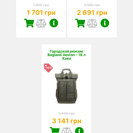
1 890 грн
2 990 грн
1 701 грн
2 691 грн
Городской рюкзак
Bagland Veston – 18 л
Хаки
-10%
3 490 грн
3 141 грн