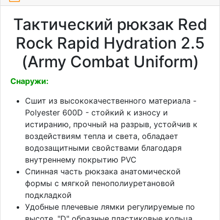
Тактический рюкзак Red
Rock Rapid Hydration 2.5
(Army Combat Uniform)
Снаружи:
Сшит из высококачественного материала -
Polyester 600D - стойкий к износу и
истиранию, прочный на разрыв, устойчив к
воздействиям тепла и света, обладает
водозащитными свойствами благодаря
внутреннему покрытию PVC
Спинная часть рюкзака анатомической
формы с мягкой пенополиуретановой
подкладкой
Удобные плечевые лямки регулируемые по
высоте. "D" образные пластиковые кольца