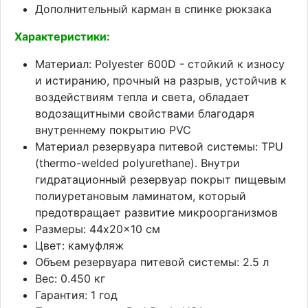
Дополнительный карман в спинке рюкзака
Характеристики:
Материал: Polyester 600D - стойкий к износу
и истиранию, прочный на разрыв, устойчив к
воздействиям тепла и света, обладает
водозащитными свойствами благодаря
внутреннему покрытию PVC
Материал резервуара питевой системы: TPU
(thermo-welded polyurethane). Внутри
гидратационный резервуар покрыт пищевым
полиуретановым ламинатом, который
предотвращает развитие микроорганизмов
Размеры: 44x20x10 см
Цвет: камуфляж
Объем резервуара питевой системы: 2.5 л
Вес: 0.450 кг
Гарантия: 1 год