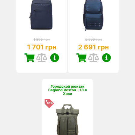
1 890 грн
2 990 грн
1 701 грн
2 691 грн
Городской рюкзак
Bagland Veston – 18 л
Хаки
-10%