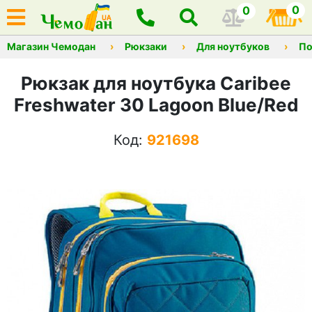
0
0
Магазин Чемодан
Рюкзаки
Для ноутбуков
По
Рюкзак для ноутбука Caribee
Freshwater 30 Lagoon Blue/Red
Код:
921698