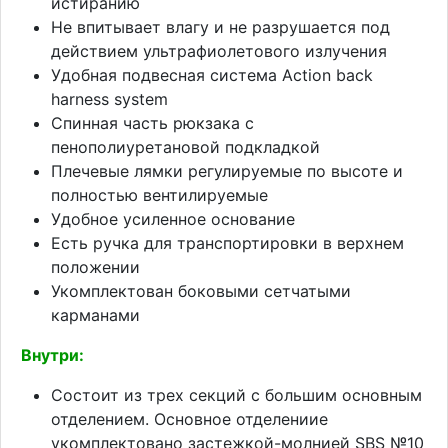
истиранию
Не впитывает влагу и не разрушается под
действием ультрафиолетового излучения
Удобная подвесная система Action back
harness system
Спинная часть рюкзака с
пенополиуретановой подкладкой
Плечевые лямки регулируемые по высоте и
полностью вентилируемые
Удобное усиленное основание
Есть ручка для транспортировки в верхнем
положении
Укомплектован боковыми сетчатыми
карманами
Внутри:
Состоит из трех секций с большим основным
отделением. Основное отделениие
укомплектовано застежкой-молнией SBS №10