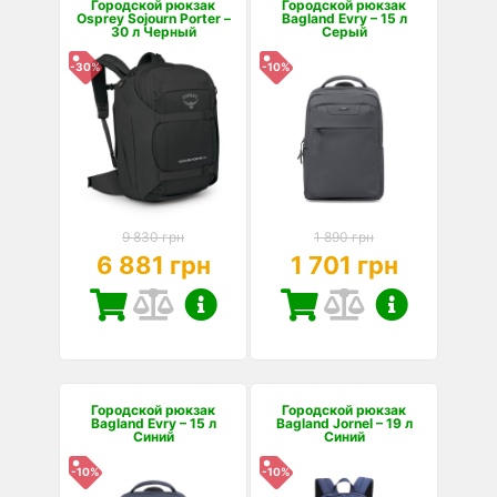
Городской рюкзак
Городской рюкзак
Osprey Sojourn Porter –
Bagland Evry – 15 л
30 л Черный
Серый
-30%
-10%
9 830 грн
1 890 грн
6 881 грн
1 701 грн
Городской рюкзак
Городской рюкзак
Bagland Evry – 15 л
Bagland Jornel – 19 л
Синий
Синий
-10%
-10%