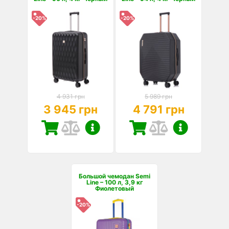
-20%
-20%
4 931 грн
5 989 грн
3 945 грн
4 791 грн
Большой чемодан Semi
Line – 100 л, 3,9 кг
Фиолетовый
-20%