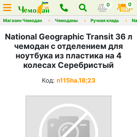
0
0
Магазин Чемодан
Чемоданы
Ручная кладь
Na
National Geographic Transit 36 л
чемодан с отделением для
ноутбука из пластика на 4
колесах Серебристый
Код:
n115ha.18;23