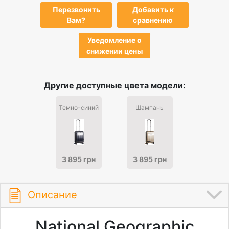
Перезвонить
Добавить к
Вам?
сравнению
Уведомление о
снижении цены
Другие доступные цвета модели:
Темно-синий
Шампань
3 895 грн
3 895 грн
Описание
National Geographic