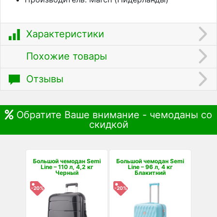
Характеристики
Похожие товары
Отзывы
Обратите Ваше внимание - чемоданы со
скидкой
Большой чемодан Semi
Большой чемодан Semi
Line – 110 л, 4,2 кг
Line – 96 л, 4 кг
Черный
Блакитний
-20%
-20%