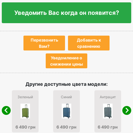
Уведомить Вас когда он появится?
Перезвонить
Добавить к
Вам?
сравнению
Уведомление о
снижении цены
Другие доступные цвета модели:
Зеленый
Синий
Антрацит
6 490 грн
6 490 грн
6 490 грн