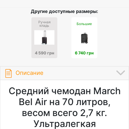
Другие доступные размеры:
Ручная
Большие
кладь
4 590 грн
6 740 грн
Описание
Средний чемодан March
Bel Air на 70 литров,
весом всего 2,7 кг.
Ультралегкая