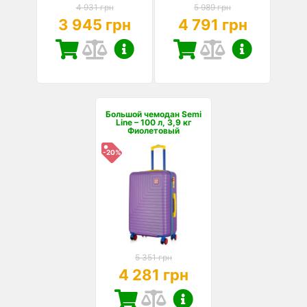
4 931 грн
5 989 грн
3 945 грн
4 791 грн
Большой чемодан Semi
Line – 100 л, 3,9 кг
Фиолетовый
-20%
5 351 грн
4 281 грн