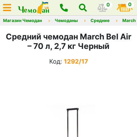
0
0
Магазин Чемодан
Чемоданы
Средние
March
Средний чемодан March Bel Air
– 70 л, 2,7 кг Черный
Код:
1292/17