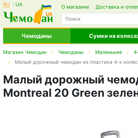
RU
UA
О магазине
Доставка и опла
Чемоданы
Сумки на колеса
Магазин Чемодан
Чемоданы
Маленькие
4
Малый дорожный чемодан из пластика 4-х колесн
Малый дорожный чемода
Montreal 20 Green зеле