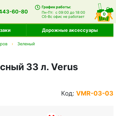
График работы:
 443-60-80
Пн-Пт:
с 09:00 до 18:00
0
Сб-Вс
офис не работает
заки
Дорожные аксессуары
тров
Зеленый
ный 33 л. Verus
Код:
VMR-03-03