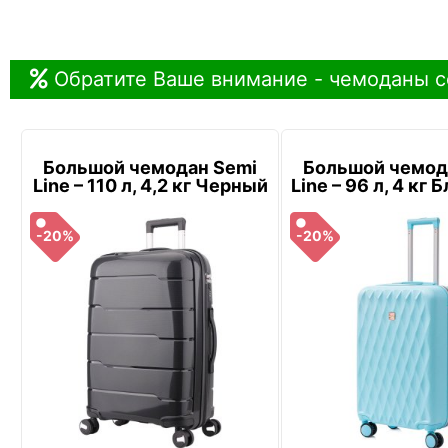
Обратите Ваше внимание - чемоданы с
Большой чемодан Semi
Большой чемод
Line – 110 л, 4,2 кг Черный
Line – 96 л, 4 кг
-20%
-20%