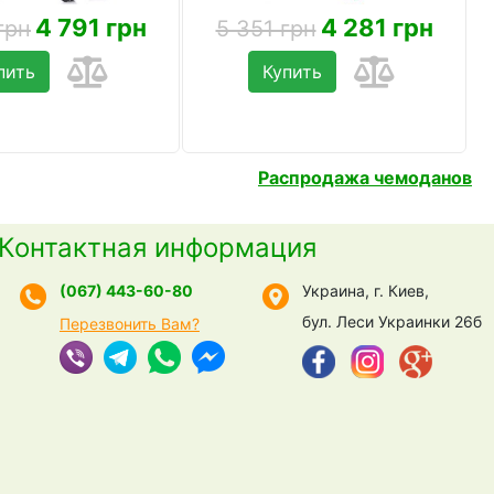
4 791 грн
4 281 грн
грн
5 351 грн
пить
Купить
Распродажа чемоданов
Контактная информация
(067) 443-60-80
Украина, г. Киев,
бул. Леси Украинки 26б
Перезвонить Вам?