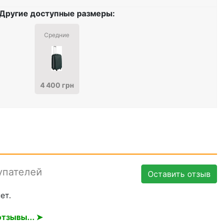
Другие доступные размеры:
Средние
4 400 грн
упателей
Оставить отзыв
ет.
тзывы... ➤