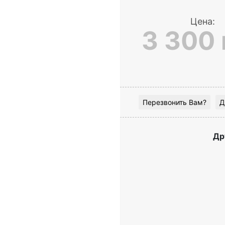
Цена:
3 300 
Перезвонить Вам?
Д
Др