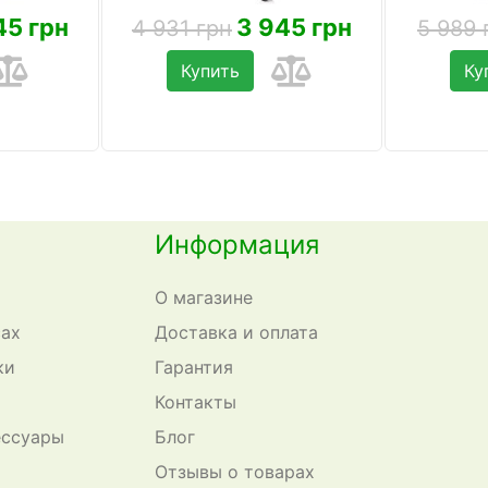
45 грн
3 945 грн
4 931 грн
5 989 
Купить
Ку
Информация
О магазине
сах
Доставка и оплата
ки
Гарантия
Контакты
ессуары
Блог
Отзывы о товарах