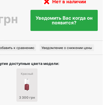
Нет в наличии
грн
Уведомить Вас когда он
появится?
обавить к сравнению
Уведомление о снижении цены
угие доступные цвета модели:
Красный
3 300 грн