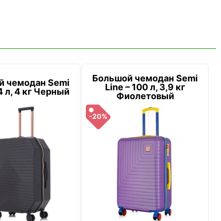
Большой чемодан Semi
й чемодан Semi
Line – 100 л, 3,9 кг
4 л, 4 кг Черный
Фиолетовый
-20%