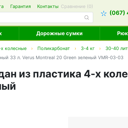
та
Гарантия
Контакты
Сравнение (
0
)
(067)
х
Дорожные сумки
Рюк
-х колесные
Поликарбонат
3-4 кг
30-40 ли
ый 33 л. Verus Montreal 20 Green зеленый VMR-03-03
н из пластика 4-х колес
ный