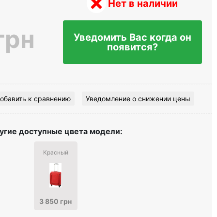
Нет в наличии
грн
Уведомить Вас когда он
появится?
обавить к сравнению
Уведомление о снижении цены
угие доступные цвета модели:
Красный
3 850 грн