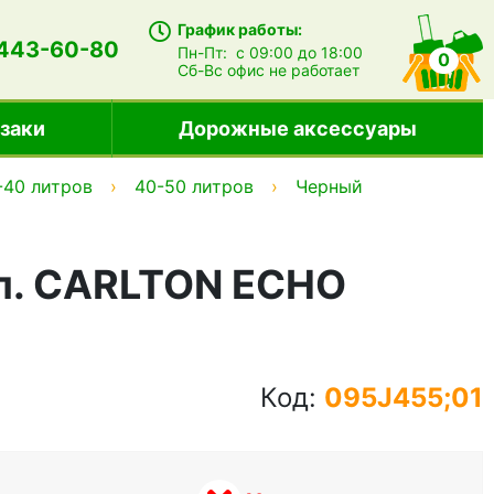
График работы:
 443-60-80
Пн-Пт:
с 09:00 до 18:00
0
Сб-Вс
офис не работает
заки
Дорожные аксессуары
-40 литров
40-50 литров
Черный
л. CARLTON ECHO
Код:
095J455;01