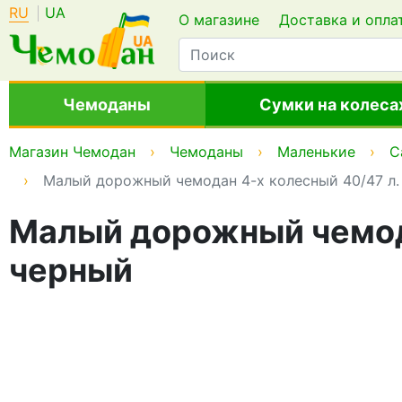
RU
UA
О магазине
Доставка и опла
Чемоданы
Сумки на колеса
Магазин Чемодан
Чемоданы
Маленькие
C
Малый дорожный чемодан 4-х колесный 40/47 л
Малый дорожный чемод
черный