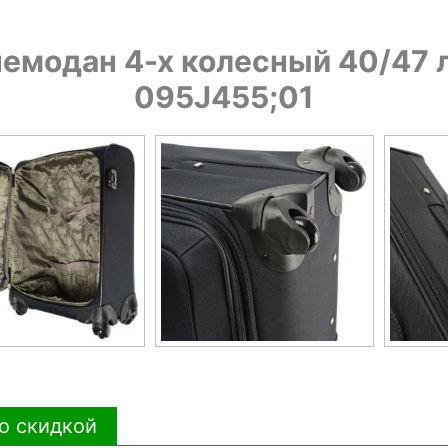
емодан 4-х колесный 40/47 
095J455;01
о скидкой