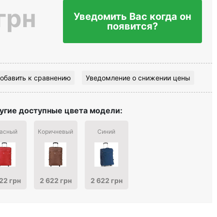
грн
Уведомить Вас когда он
появится?
обавить к сравнению
Уведомление о снижении цены
угие доступные цвета модели:
асный
Коричневый
Синий
22 грн
2 622 грн
2 622 грн