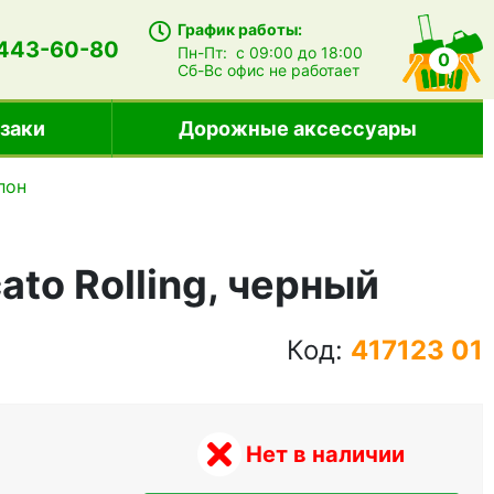
График работы:
 443-60-80
Пн-Пт:
с 09:00 до 18:00
0
Сб-Вс
офис не работает
заки
Дорожные аксессуары
лон
to Rolling, черный
Код:
417123 01
Нет в наличии