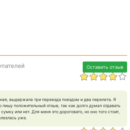
упателей
Оставить отзыв
ая, выдержала три переезда поездом и два перелета. Я
то пишу положительный отзыв, так как долго думал отдавать
 сумку или нет. Для меня это дороговато, но оно того стоит,
злезлась уже.