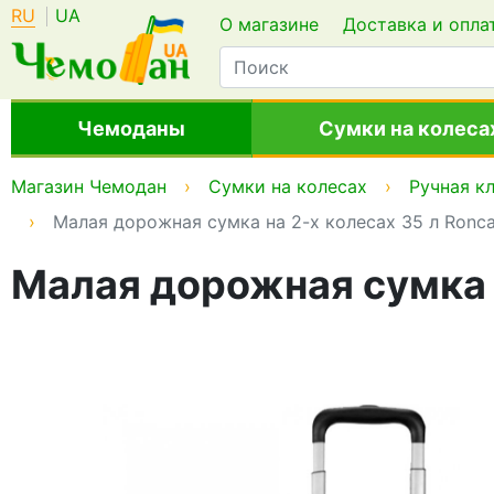
RU
UA
О магазине
Доставка и опла
Чемоданы
Сумки на колеса
Магазин Чемодан
Сумки на колесах
Ручная к
Малая дорожная сумка на 2-х колесах 35 л Roncat
Малая дорожная сумка н