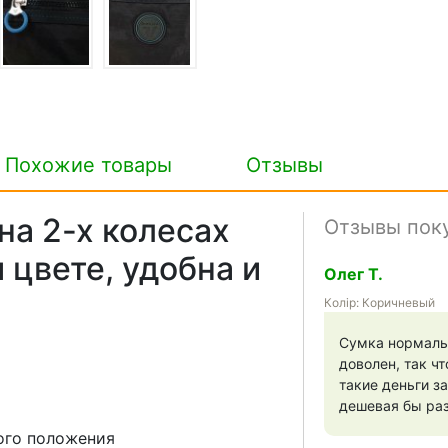
Похожие товары
Отзывы
на 2-х колесах
Отзывы пок
 цвете, удобна и
Олег Т.
Колір: Коричневый
Сумка нормальн
доволен, так ч
такие деньги за
дешевая бы ра
ого положения