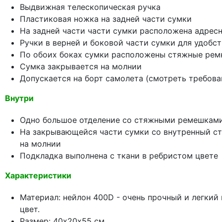
Выдвижная телескопическая ручка
Пластиковая ножка на задней части сумки
На задней части части сумки расположена адрес
Ручки в верней и боковой части сумки для удобс
По обоих боках сумки расположены стяжные рем
Сумка закрывается на молнии
Допускается на борт самолета (смотреть требова
Внутри
Одно большое отделение со стяжными ремешками
На закрывающейся части сумки со внутренный с
на молнии
Подкладка выполнена с ткани в ребристом цвете
Характеристики
Материал: нейлон 400D - очень прочный и легкий
цвет.
Размер: 40х20х55 см