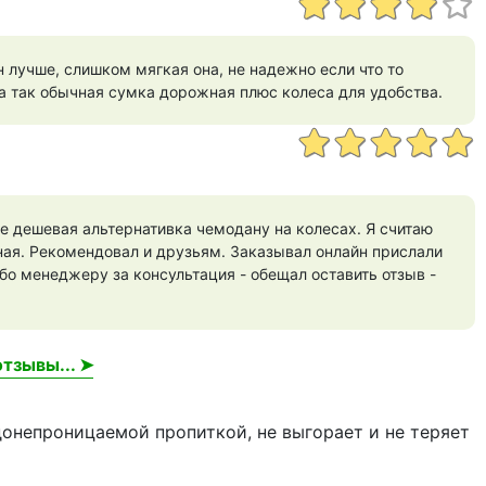
 лучше, слишком мягкая она, не надежно если что то
 а так обычная сумка дорожная плюс колеса для удобства.
е дешевая альтернативка чемодану на колесах. Я считаю
ая. Рекомендовал и друзьям. Заказывал онлайн прислали
ибо менеджеру за консультация - обещал оставить отзыв -
тзывы... ➤
донепроницаемой пропиткой, не выгорает и не теряет