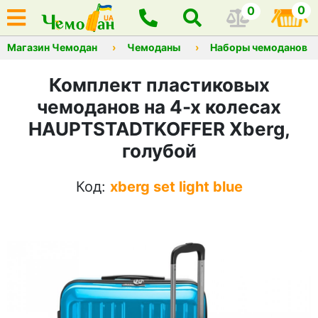
0
0
Магазин Чемодан
Чемоданы
Наборы чемоданов
Комплект пластиковых
чемоданов на 4-х колесах
HAUPTSTADTKOFFER Xberg,
голубой
Код:
xberg set light blue