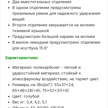
Два вместительных отделения
В одном отделении предусмотрены
прижимные ремни для надежного удержания
вещей
Второе отделение закрывается на молнию
тканевой крышкой
Предусмотрен большой карман на молнии
В малом чемодане предусмотрено отделение
для ноутбука 15.6"
Характеристики:
Материал: поликарбонат - легкий и
ударостойкий материал, стойкий к
атмосферному воздействию, не теряет цвет.
Размеры см (ВхШхГ): 55x37x24;
65x46x28(+6); 75x52x31(+6)
Цвет: голубой
Вес кг: 3,4; 4,2; 5,1
Объем л: 42; 80/90; 116/126