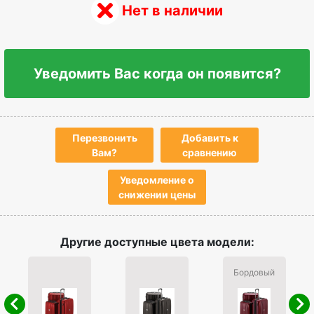
Нет в наличии
Уведомить Вас когда он появится?
Перезвонить
Добавить к
Вам?
сравнению
Уведомление о
снижении цены
Другие доступные цвета модели:
Бордовый