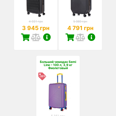
4 931 грн
5 989 грн
3 945 грн
4 791 грн
Большой чемодан Semi
Line – 100 л, 3,9 кг
Фиолетовый
-20%
5 351 грн