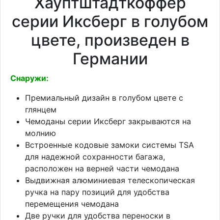
Хауптштадткоффер
серии Иксберг в голубом
цвете, произведен в
Германии
Снаружи:
Премиальный дизайн в голубом цвете с
глянцем
Чемоданы серии Иксберг закрываются на
молнию
Встроенные кодовые замоки системы TSA
для надежной сохранности багажа,
расположен на верней части чемодана
Выдвижная алюминиевая телескопическая
ручка на пару позиций для удобства
перемещения чемодана
Две ручки для удобства переноски в