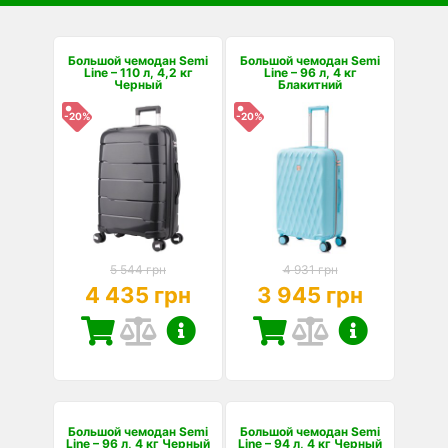
Большой чемодан Semi
Большой чемодан Semi
Line – 110 л, 4,2 кг
Line – 96 л, 4 кг
Черный
Блакитний
-20%
-20%
5 544 грн
4 931 грн
4 435 грн
3 945 грн
Большой чемодан Semi
Большой чемодан Semi
Line – 96 л, 4 кг Черный
Line – 94 л, 4 кг Черный