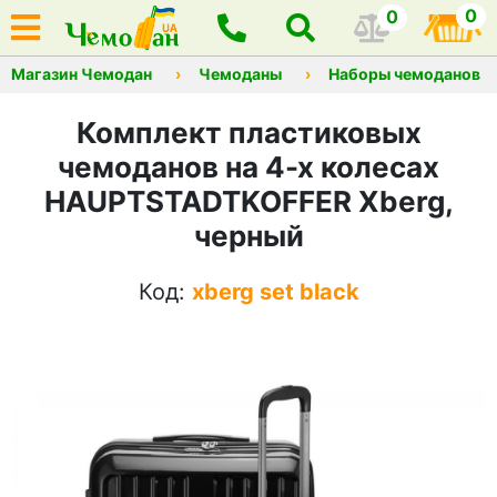
0
0
Магазин Чемодан
Чемоданы
Наборы чемоданов
Комплект пластиковых
чемоданов на 4-х колесах
HAUPTSTADTKOFFER Xberg,
черный
Код:
xberg set black