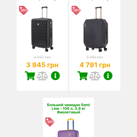
-20%
-20%
4 931 грн
5 989 грн
3 945 грн
4 791 грн
Большой чемодан Semi
Line – 100 л, 3,9 кг
Фиолетовый
-20%