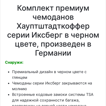
Комплект премиум
чемоданов
Хауптштадткоффер
серии Иксберг в черном
цвете, произведен в
Германии
Снаружи:
Премиальный дизайн в черном цвете с
глянцем
Чемоданы серии Иксберг закрываются на
молнию
Встроенные кодовые замоки системы TSA
для надежной сохранности багажа,
расположен на верней части чемодана