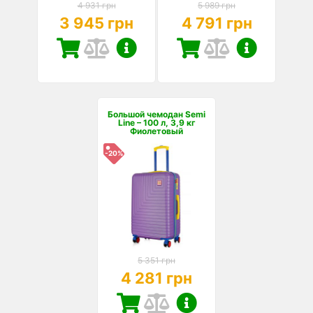
4 931 грн
5 989 грн
3 945 грн
4 791 грн
Большой чемодан Semi
Line – 100 л, 3,9 кг
Фиолетовый
-20%
5 351 грн
4 281 грн