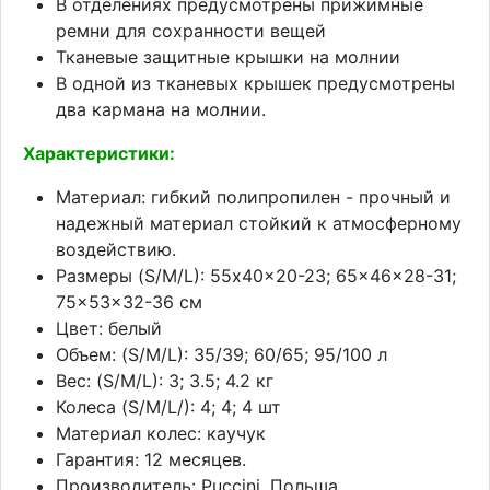
В отделениях предусмотрены прижимные
ремни для сохранности вещей
Тканевые защитные крышки на молнии
В одной из тканевых крышек предусмотрены
два кармана на молнии.
Характеристики:
Материал: гибкий полипропилен - прочный и
надежный материал стойкий к атмосферному
воздействию.
Размеры (S/M/L): 55x40x20-23; 65x46x28-31;
75x53x32-36 см
Цвет: белый
Объем: (S/M/L): 35/39; 60/65; 95/100 л
Вес: (S/M/L): 3; 3.5; 4.2 кг
Колеса (S/M/L/): 4; 4; 4 шт
Материал колес: каучук
Гарантия: 12 месяцев.
Производитель: Puccini, Польша.