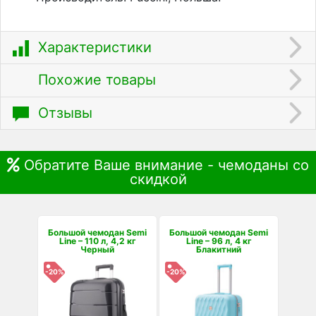
Характеристики
Похожие товары
Отзывы
Обратите Ваше внимание - чемоданы со
скидкой
Большой чемодан Semi
Большой чемодан Semi
Line – 110 л, 4,2 кг
Line – 96 л, 4 кг
Черный
Блакитний
-20%
-20%