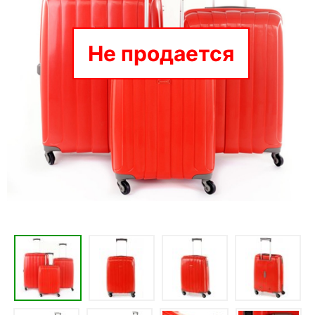
Не продается