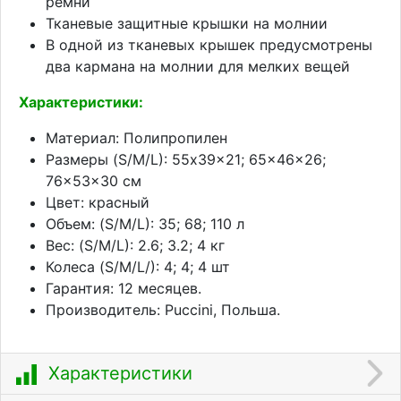
ремни
Тканевые защитные крышки на молнии
В одной из тканевых крышек предусмотрены
два кармана на молнии для мелких вещей
Характеристики:
Материал: Полипропилен
Размеры (S/M/L): 55x39x21; 65x46x26;
76x53x30 см
Цвет: красный
Объем: (S/M/L): 35; 68; 110 л
Вес: (S/M/L): 2.6; 3.2; 4 кг
Колеса (S/M/L/): 4; 4; 4 шт
Гарантия: 12 месяцев.
Производитель: Puccini, Польша.
Характеристики