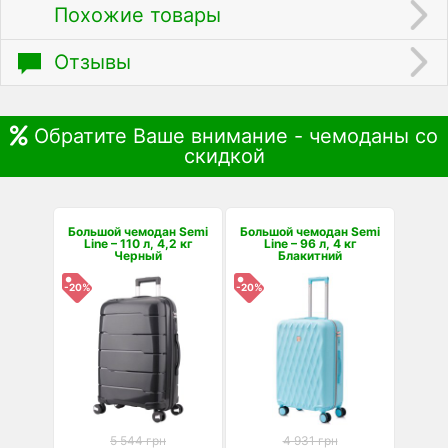
Похожие товары
Отзывы
Обратите Ваше внимание - чемоданы со
скидкой
Большой чемодан Semi
Большой чемодан Semi
Line – 110 л, 4,2 кг
Line – 96 л, 4 кг
Черный
Блакитний
-20%
-20%
5 544 грн
4 931 грн