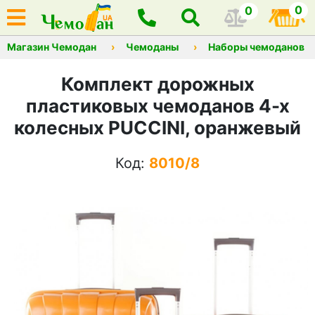
0
0
Магазин Чемодан
Чемоданы
Наборы чемоданов
Комплект дорожных
пластиковых чемоданов 4-х
колесных PUCCINI, оранжевый
Код:
8010/8