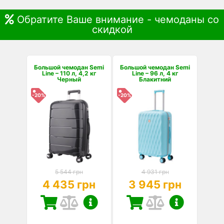
Обратите Ваше внимание - чемоданы со
скидкой
Большой чемодан Semi
Большой чемодан Semi
Line – 110 л, 4,2 кг
Line – 96 л, 4 кг
Черный
Блакитний
-20%
-20%
5 544 грн
4 931 грн
4 435 грн
3 945 грн