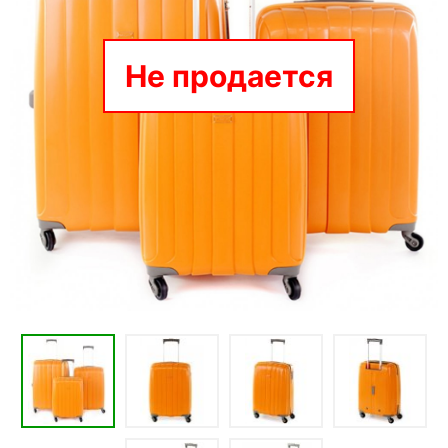
Не продается