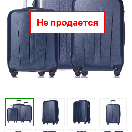
Не продается