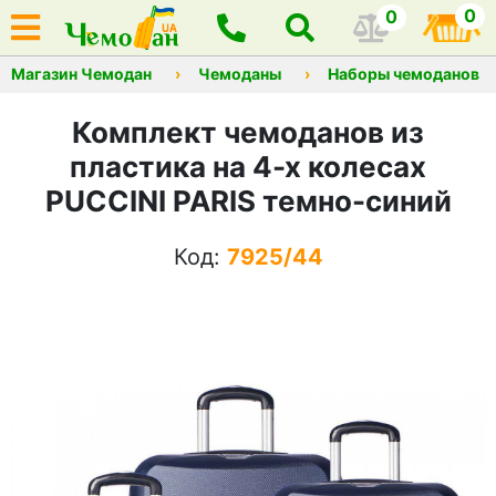
0
0
Магазин Чемодан
Чемоданы
Наборы чемоданов
Комплект чемоданов из
пластика на 4-х колесах
PUCCINI PARIS темно-синий
Код:
7925/44