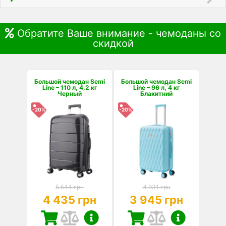
Обратите Ваше внимание - чемоданы со
скидкой
Большой чемодан Semi
Большой чемодан Semi
Line – 110 л, 4,2 кг
Line – 96 л, 4 кг
Черный
Блакитний
-20%
-20%
5 544 грн
4 931 грн
4 435 грн
3 945 грн