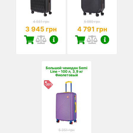
4 931 грн
5 989 грн
3 945 грн
4 791 грн
Большой чемодан Semi
Line – 100 л, 3,9 кг
Фиолетовый
-20%
5 351 грн