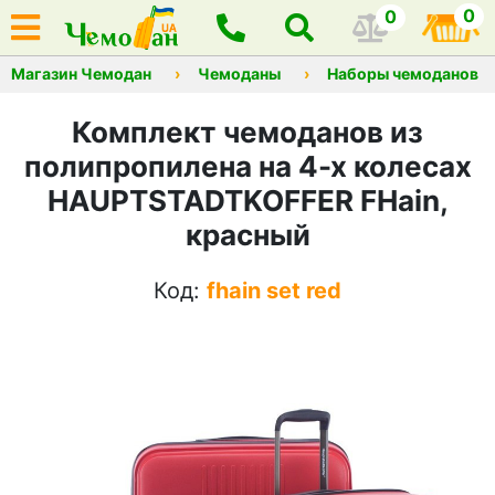
0
0
Магазин Чемодан
Чемоданы
Наборы чемоданов
Комплект чемоданов из
полипропилена на 4-х колесах
HAUPTSTADTKOFFER FHain,
красный
Код:
fhain set red