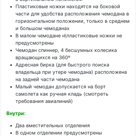
Пластиковые ножки находятся на боковой
части для удобства расположения чемодана в
горизонтальном положении, только в среднем
и большом чемоданах
В малом чемодане н\пластиковые ножки не
предусмотрены
Чемодан спиннер, 4 бесшумных колесика
вращающихся на 360º
Адресная бирка (для быстрого поиска
владельца при утере чемодана) расположена
на задней части чемодана
Малый чемодан допускается на борт
самолета как ручная кладь (смотреть
требования авиалиний)
Внутри:
Два вместительных отделения
В одном отделении предусмотрены