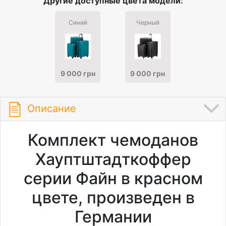
Другие доступные цвета модели:
Синий
Черный
9 000 грн
9 000 грн
Описание
Комплект чемоданов
Хауптштадткоффер
серии Файн в красном
цвете, произведен в
Германии