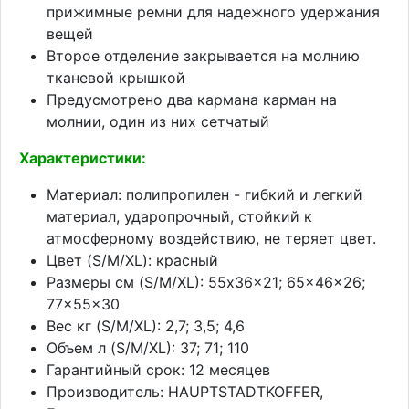
прижимные ремни для надежного удержания
вещей
Второе отделение закрывается на молнию
тканевой крышкой
Предусмотрено два кармана карман на
молнии, один из них сетчатый
Характеристики:
Материал: полипропилен - гибкий и легкий
материал, ударопрочный, стойкий к
атмосферному воздействию, не теряет цвет.
Цвет (S/M/XL): красный
Размеры см (S/M/XL): 55x36x21; 65x46x26;
77x55x30
Вес кг (S/M/XL): 2,7; 3,5; 4,6
Объем л (S/M/XL): 37; 71; 110
Гарантийный срок: 12 месяцев
Производитель: HAUPTSTADTKOFFER,