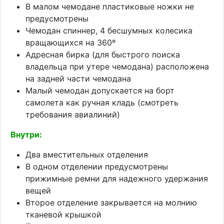
В малом чемодане пластиковые ножки не
предусмотрены
Чемодан спиннер, 4 бесшумных колесика
вращающихся на 360º
Адресная бирка (для быстрого поиска
владельца при утере чемодана) расположена
на задней части чемодана
Малый чемодан допускается на борт
самолета как ручная кладь (смотреть
требования авиалиний)
Внутри:
Два вместительных отделения
В одном отделении предусмотрены
прижимные ремни для надежного удержания
вещей
Второе отделение закрывается на молнию
тканевой крышкой