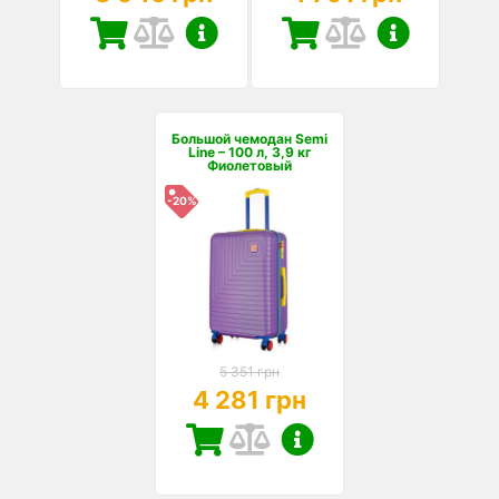
Большой чемодан Semi
Line – 100 л, 3,9 кг
Фиолетовый
-20%
5 351 грн
4 281 грн