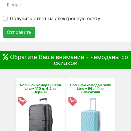
Получить ответ на электронную почту
Отправить
Обратите Ваше внимание - чемоданы со
скидкой
Большой чемодан Semi
Большой чемодан Semi
Line – 110 л, 4,2 кг
Line – 96 л, 4 кг
Черный
Блакитний
-20%
-20%