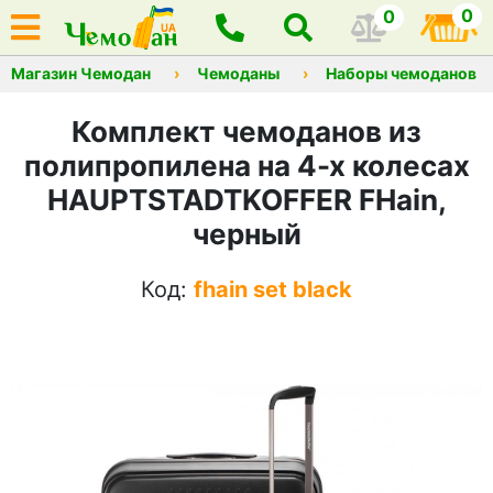
0
0
Магазин Чемодан
Чемоданы
Наборы чемоданов
Комплект чемоданов из
полипропилена на 4-х колесах
HAUPTSTADTKOFFER FHain,
черный
Код:
fhain set black