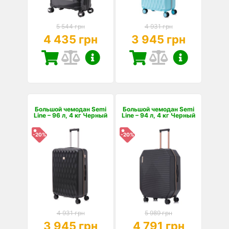
5 544 грн
4 931 грн
4 435 грн
3 945 грн
Большой чемодан Semi
Большой чемодан Semi
Line – 96 л, 4 кг Черный
Line – 94 л, 4 кг Черный
-20%
-20%
4 931 грн
5 989 грн
3 945 грн
4 791 грн