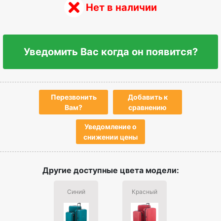
Нет в наличии
Уведомить Вас когда он появится?
Перезвонить
Добавить к
Вам?
сравнению
Уведомление о
снижении цены
Другие доступные цвета модели:
Синий
Красный