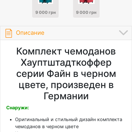
9 000 грн
9 000 грн
Описание
Комплект чемоданов
Хауптштадткоффер
серии Файн в черном
цвете, произведен в
Германии
Снаружи:
Оригинальный и стильный дизайн комплекта
чемоданов в черном цвете