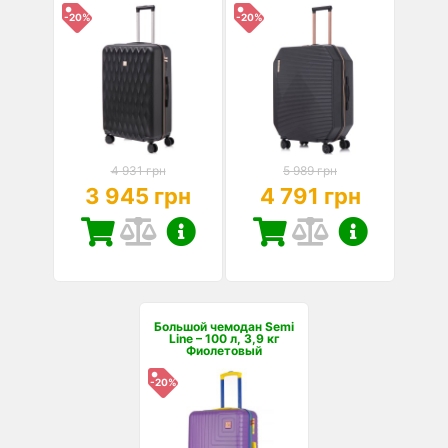
-20%
-20%
4 931 грн
5 989 грн
3 945 грн
4 791 грн
Большой чемодан Semi
Line – 100 л, 3,9 кг
Фиолетовый
-20%