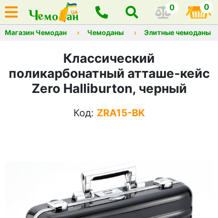
0
0
Магазин Чемодан
Чемоданы
Элитные чемоданы
Классический
поликарбонатный атташе-кейс
Zero Halliburton, черный
Код:
ZRA15-BK