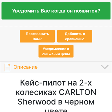
Уведомить Вас когда он появится?
Перезвонить
Добавить к
Вам?
сравнению
Уведомление о
снижении цены
Описание
Кейс-пилот на 2-х
колесиках CARLTON
Sherwood в черном
цвете