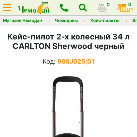
0
0
Магазин Чемодан
Чемоданы
Кейс-пилоты
Э
Кейс-пилот 2-х колесный 34 л
CARLTON Sherwood черный
Код:
908J025;01