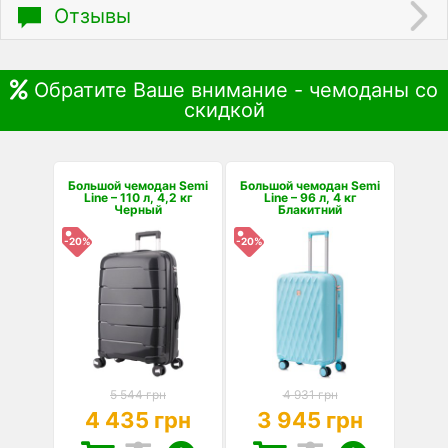
Отзывы
Обратите Ваше внимание - чемоданы со
скидкой
Большой чемодан Semi
Большой чемодан Semi
Line – 110 л, 4,2 кг
Line – 96 л, 4 кг
Черный
Блакитний
-20%
-20%
5 544 грн
4 931 грн
4 435 грн
3 945 грн