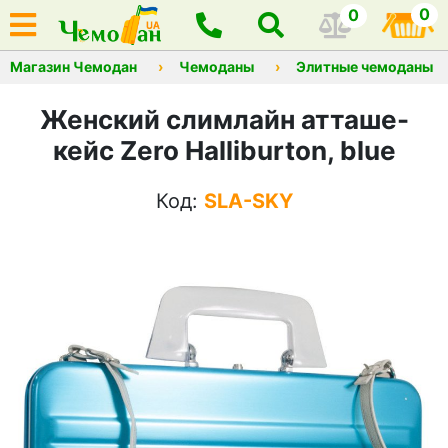
0
0
Магазин Чемодан
Чемоданы
Элитные чемоданы
Женский слимлайн атташе-
кейс Zero Halliburton, blue
Код:
SLA-SKY