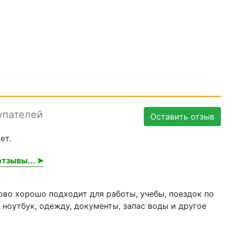
упателей
Оставить отзыв
ет.
тзывы... ➤
ково хорошо подходит для работы, учебы, поездок по
 ноутбук, одежду, документы, запас воды и другое