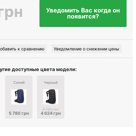
грн
Уведомить Вас когда он
появится?
обавить к сравнению
Уведомление о снижении цены
угие доступные цвета модели:
Синий
Черный
5 780 грн
5 780 грн
4 624 грн