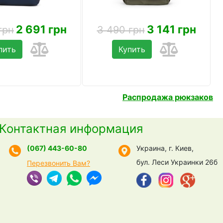
2 691 грн
3 141 грн
грн
3 490 грн
пить
Купить
Распродажа рюкзаков
Контактная информация
(067) 443-60-80
Украина, г. Киев,
бул. Леси Украинки 26б
Перезвонить Вам?