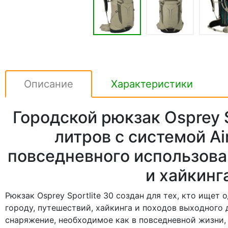
Описание
Характеристики
Городской рюкзак Osprey S
литров с системой Ai
повседневного использова
и хайкинг
Рюкзак Osprey Sportlite 30 создан для тех, кто ище
городу, путешествий, хайкинга и походов выходного 
снаряжение, необходимое как в повседневной жизни, 