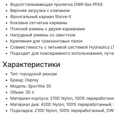
Водоотталкивающая пропитка DWR без PFAS
Верхняя загрузка с клапаном
Фронтальный карман Shove-it
Боковые сетчатые карманы
Поясной ремень с двумя карманами
Нагрудный ремень со свистком
Крепления для треккинговых палок
Совместимость с питьевой системой Hydraulics LT
Подходит для повседневного использования, путе
Характеристики
Тип: городской рюкзак
Бренд: Osprey
Модель: Sportlite 30
Объем: 30 л
Материал корпуса: 210D Nylon, 100% переработан
Материал дна: 420D Nylon, 100% переработанный,
Подкладка: 210D Nylon, 100% переработанный, DW