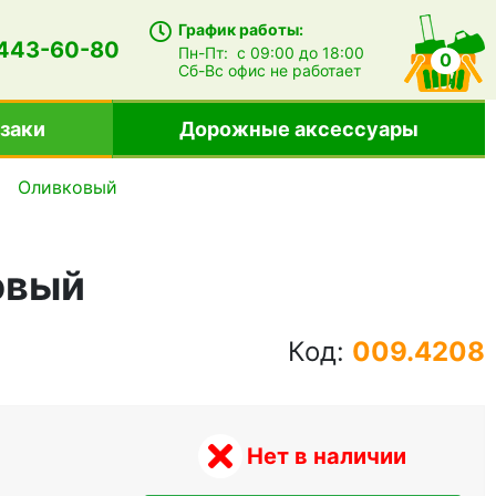
График работы:
 443-60-80
Пн-Пт:
с 09:00 до 18:00
0
Сб-Вс
офис не работает
заки
Дорожные аксессуары
Оливковый
овый
Код:
009.4208
Нет в наличии