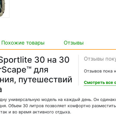
Похожие товары
Отзывы
portlite 30 на 30
Отзывы пок
rScape™ для
Отзывов пока н
ния, путешествий
Смотреть все о
а
т одну универсальную модель на каждый день. Он одина
дня. Объем 30 литров позволяет комфортно разместить
так и во время активного отдыха.