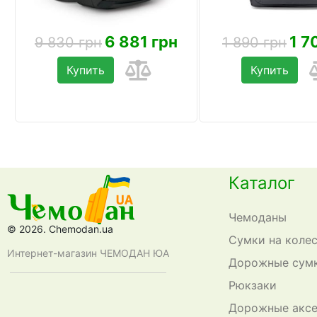
6 881 грн
1 7
9 830 грн
1 890 грн
Купить
Купить
Каталог
Чемоданы
© 2026. Chemodan.ua
Сумки на коле
Интернет-магазин ЧЕМОДАН ЮА
Дорожные сум
Рюкзаки
Дорожные акс