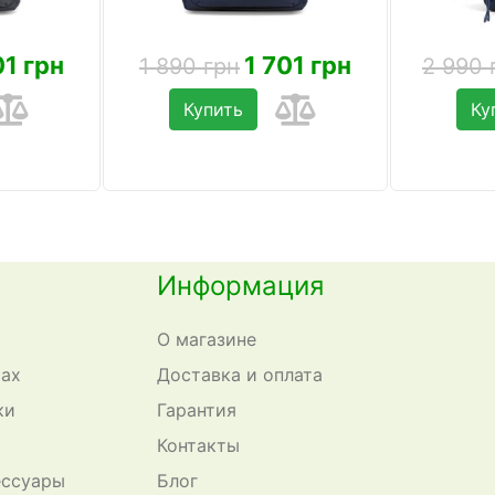
01 грн
1 701 грн
1 890 грн
2 990 
Купить
Ку
Информация
О магазине
сах
Доставка и оплата
ки
Гарантия
Контакты
ессуары
Блог