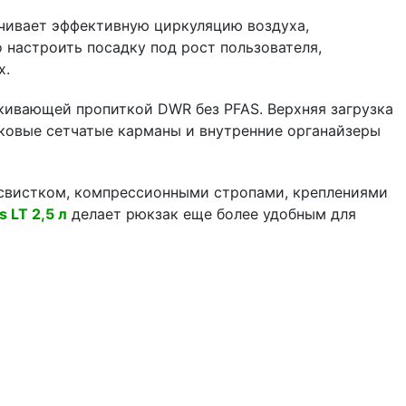
ечивает эффективную циркуляцию воздуха,
 настроить посадку под рост пользователя,
х.
лкивающей пропиткой DWR без PFAS. Верхняя загрузка
оковые сетчатые карманы и внутренние органайзеры
 свистком, компрессионными стропами, креплениями
 LT 2,5 л
делает рюкзак еще более удобным для