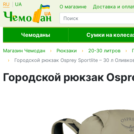
RU
UA
О магазине
Доставка и опла
Чемоданы
Сумки на колеса
Магазин Чемодан
Рюкзаки
20-30 литров
Городской рюкзак Osprey Sportlite – 30 л Оливк
Городской рюкзак Ospre