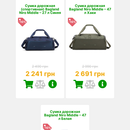
Сумка дорожная
Сумка дорожная
(спортивная) Bagland
Bagland Niro Middle – 47
Niro Middle – 27 л Синяя
л Хаки
-10%
-10%
2 490 грн
2 990 грн
2 241 грн
2 691 грн
Сумка дорожная
Bagland Niro Middle – 47
л Белая
-10%