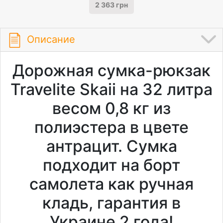
2 363 грн
Описание
Дорожная сумка-рюкзак
Travelite Skaii на 32 литра
весом 0,8 кг из
полиэстера в цвете
антрацит. Сумка
подходит на борт
самолета как ручная
кладь, гарантия в
Украине 2 года!