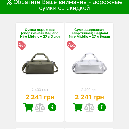
Обратите Ваше внимание - дорожные
сумки со скидкой
Сумка дорожная
Сумка дорожная
(спортивная) Bagland
(спортивная) Bagland
Niro Middle – 27 л Хаки
Niro Middle – 27 л Белая
-10%
-10%
2 490 грн
2 490 грн
2 241 грн
2 241 грн