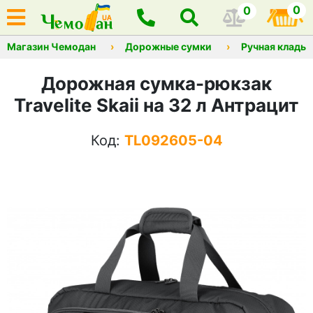
0
0
Магазин Чемодан
Дорожные сумки
Ручная кладь
Дорожная сумка-рюкзак
Travelite Skaii на 32 л Антрацит
Код:
TL092605-04