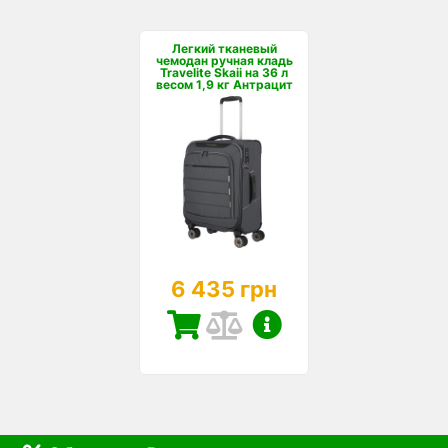
Легкий тканевый
чемодан ручная кладь
Travelite Skaii на 36 л
весом 1,9 кг Антрацит
6 435 грн