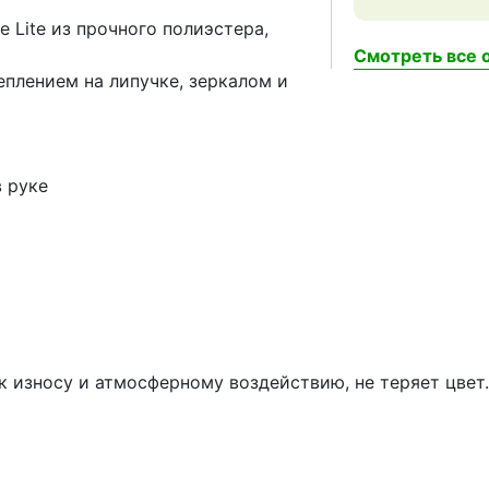
 Lite из прочного полиэстера,
Смотреть все о
еплением на липучке, зеркалом и
в руке
а
 к износу и атмосферному воздействию, не теряет цвет.