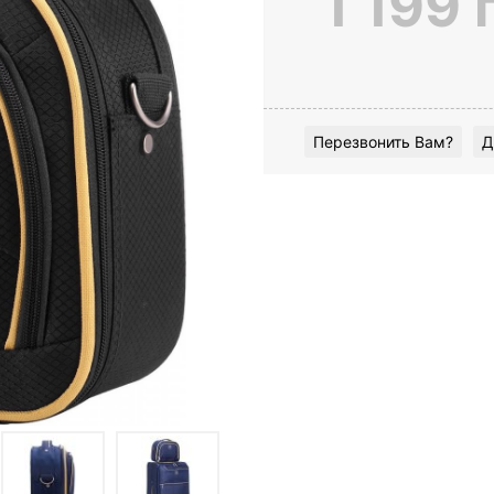
1 199 
Перезвонить Вам?
Д