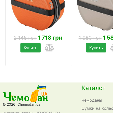
1 718 грн
1 5
2 148 грн
1 980 грн
Купить
Купить
Каталог
Чемоданы
© 2026. Chemodan.ua
Сумки на коле
Интернет-магазин ЧЕМОДАН ЮА