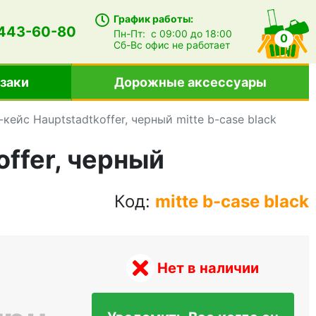
График работы:
 443-60-80
Пн-Пт:
с 09:00 до 18:00
0
Сб-Вс
офис не работает
заки
Дорожные аксессуары
йс Hauptstadtkoffer, черный mitte b-case black
ffer, черный
Код:
mitte b-case black
Нет в наличии