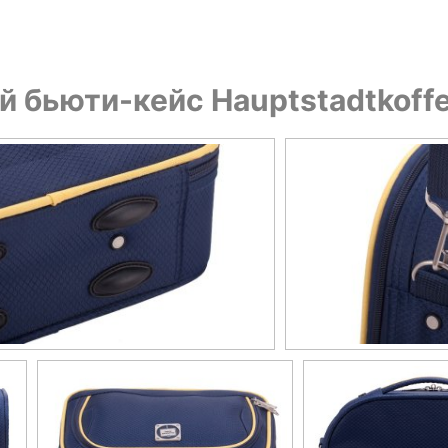
бьюти-кейс Hauptstadtkoffer,