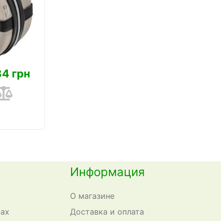
84 грн
Информация
О магазине
сах
Доставка и оплата