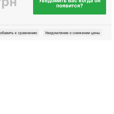
грн
Уведомить Вас когда он
появится?
обавить к сравнению
Уведомление о снижении цены