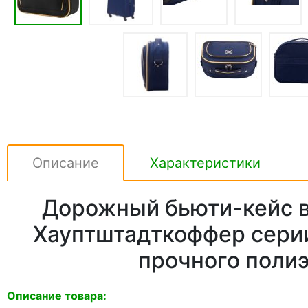
Описание
Характеристики
Дорожный бьюти-кейс в
Хауптштадткоффер серии
прочного поли
Описание товара: