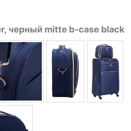
 черный mitte b-case black