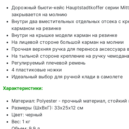
Дорожный бьюти-кейс Hauptstadtkoffer серии Mitte
закрывается на молнию
Внутри два вместительных отдельных отсека с кр
карманом на резинке
Внутри на крышке модели карман на резинке
На лицевой стороне большой карман на молнии
Прочная верхняя ручка для переноса аксессуара 
На тыльной стороне крепление на ручку чемодан
Регулируемый плечевой ремень
4 пластиковые ножки
Идеальный выбор для ручной клади в самолете
Характеристики:
Материал: Polyester - прочный материал, стойкий
Размеры (ШхВхГ): 33х25х12 см
Цвет: черный
Вес: 1 кг
Объем: 9,9 л