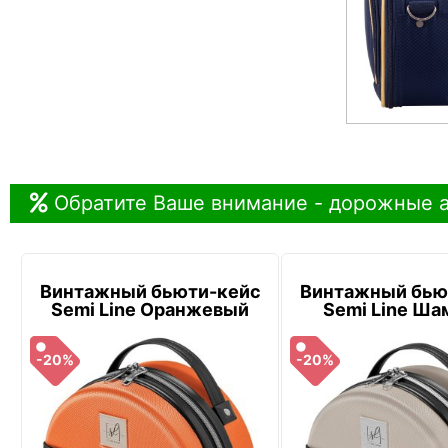
Обратите Ваше внимание - дорожные а
Винтажный бьюти-кейс
Винтажный бью
Semi Line Оранжевый
Semi Line Ша
-20%
-20%