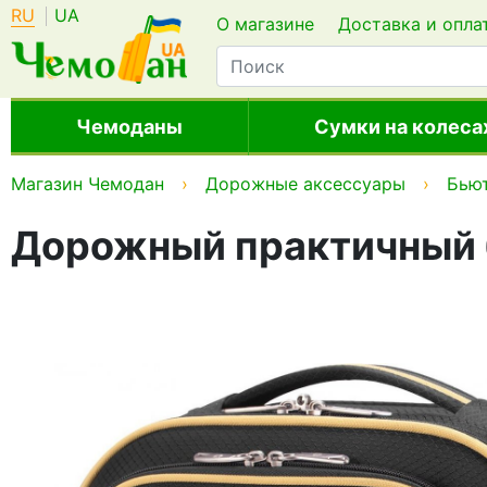
RU
UA
О магазине
Доставка и опла
Чемоданы
Сумки на колеса
Магазин Чемодан
Дорожные аксессуары
Бью
Дорожный практичный б