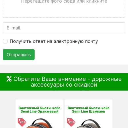
Перетащите фото сюда или кликните
Получить ответ на электронную почту
Отправить
Обратите Ваше внимание - дорожные
аксессуары со скидкой
Винтажный бьюти-кейс
Винтажный бьюти-кейс
Semi Line Оранжевый
Semi Line Шампань
-20%
-20%