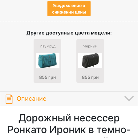
Уведомление о
снижении цены
Другие доступные цвета модели:
Изумруд
Черный
855 грн
855 грн
Описание
Дорожный несессер
Ронкато Ироник в темно-