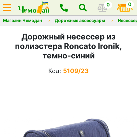
0
0
Магазин Чемодан
Дорожные аксессуары
Несессе
Дорожный несессер из
полиэстера Roncato Ironik,
темно-синий
Код:
5109/23