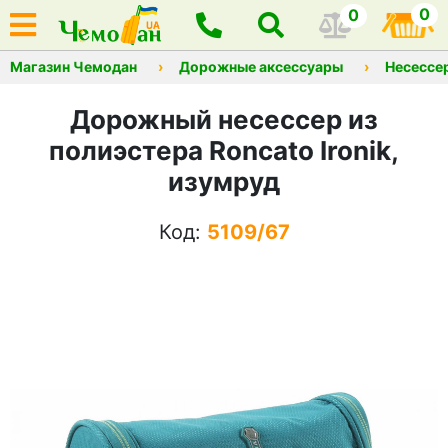
0
0
Магазин Чемодан
Дорожные аксессуары
Несессе
Дорожный несессер из
полиэстера Roncato Ironik,
изумруд
Код:
5109/67