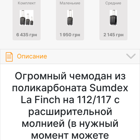
Комплект
Маленькие
Средние
6 435 грн
1 950 грн
2 145 грн
Описание
Огромный чемодан из
поликарбоната Sumdex
La Finch на 112/117 с
расширительной
молнией (в нужный
момент можете