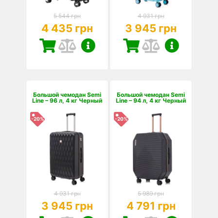
5 544 грн
4 931 грн
4 435 грн
3 945 грн
Большой чемодан Semi
Большой чемодан Semi
Line – 96 л, 4 кг Черный
Line – 94 л, 4 кг Черный
-20%
-20%
4 931 грн
5 989 грн
3 945 грн
4 791 грн