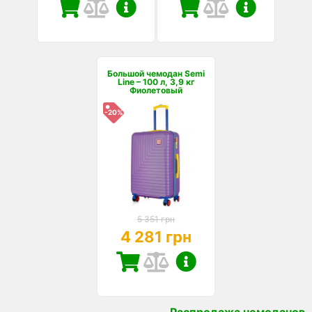
Большой чемодан Semi
Line – 100 л, 3,9 кг
Фиолетовый
-20%
5 351 грн
4 281 грн