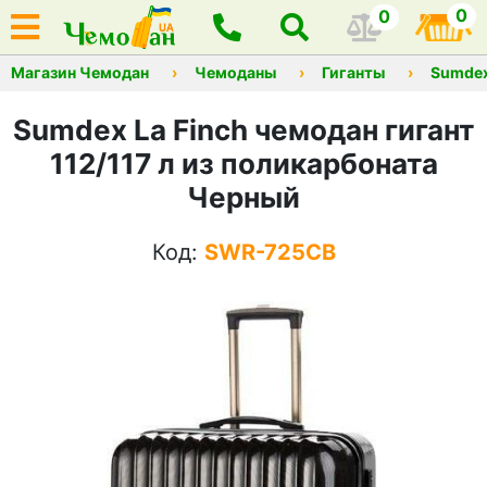
0
0
Магазин Чемодан
Чемоданы
Гиганты
Sumde
Sumdex La Finch чемодан гигант
112/117 л из поликарбоната
Черный
Код:
SWR-725CB