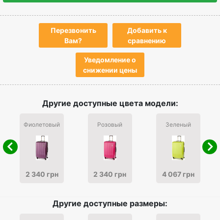
Перезвонить
Добавить к
Вам?
сравнению
Уведомление о
снижении цены
Другие доступные цвета модели:
Фиолетовый
Розовый
Зеленый
2 340 грн
2 340 грн
4 067 грн
Другие доступные размеры: