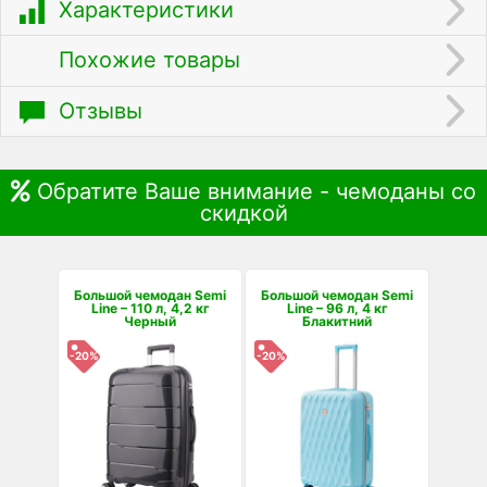
Характеристики
Похожие товары
Отзывы
Обратите Ваше внимание - чемоданы со
скидкой
Большой чемодан Semi
Большой чемодан Semi
Line – 110 л, 4,2 кг
Line – 96 л, 4 кг
Черный
Блакитний
-20%
-20%