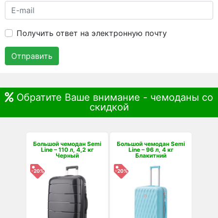
Получить ответ на электронную почту
Отправить
Обратите Ваше внимание - чемоданы со
скидкой
Большой чемодан Semi
Большой чемодан Semi
Line – 110 л, 4,2 кг
Line – 96 л, 4 кг
Черный
Блакитний
-20%
-20%