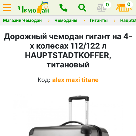
0
0
Магазин Чемодан
Чемоданы
Гиганты
Hauptst
Дорожный чемодан гигант на 4-
х колесах 112/122 л
HAUPTSTADTKOFFER,
титановый
Код:
alex maxi titane