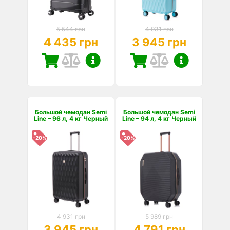
5 544 грн
4 931 грн
4 435 грн
3 945 грн
Большой чемодан Semi
Большой чемодан Semi
Line – 96 л, 4 кг Черный
Line – 94 л, 4 кг Черный
-20%
-20%
4 931 грн
5 989 грн
3 945 грн
4 791 грн