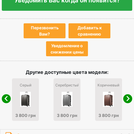
Уведомить Вас когда он появится?
Перезвонить
Добавить к
Вам?
сравнению
Уведомление о
снижении цены
Другие доступные цвета модели:
Серый
Серебристый
Коричневый
3 800 грн
3 800 грн
3 800 грн