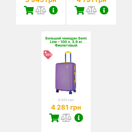
Большой чемодан Semi
Line – 100 л, 3,9 кг
Фиолетовый
-20%
5 351 грн
4 281 грн