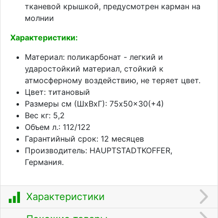
тканевой крышкой, предусмотрен карман на
молнии
Характеристики:
Материал: поликарбонат - легкий и
ударостойкий материал, стойкий к
атмосферному воздействию, не теряет цвет.
Цвет: титановый
Размеры см (ШхВхГ): 75x50x30(+4)
Вес кг: 5,2
Объем л.: 112/122
Гарантийный срок: 12 месяцев
Производитель: HAUPTSTADTKOFFER,
Германия.
Характеристики