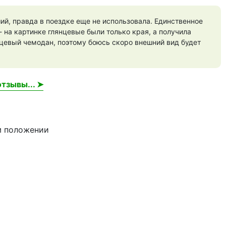
й, правда в поездке еще не использовала. Единственное
- на картинке глянцевые были только края, а получила
цевый чемодан, поэтому боюсь скоро внешний вид будет
тзывы... ➤
м положении