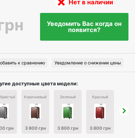
Нет в наличии
грн
Уведомить Вас когда он
появится?
обавить к сравнению
Уведомление о снижении цены
угие доступные цвета модели:
бристый
Коричневый
Зеленый
Красный
Бордов
00 грн
3 800 грн
3 800 грн
3 800 грн
3 800 