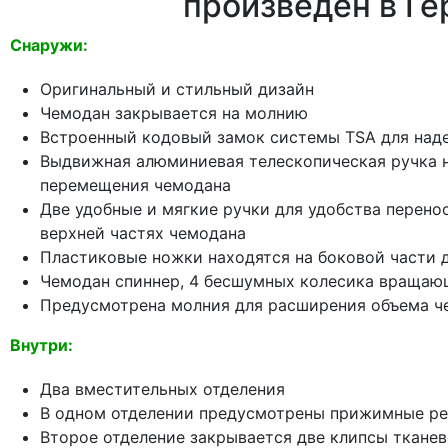
произведен в Г
Снаружи:
Оригинальный и стильный дизайн
Чемодан закрывается на молнию
Встроенный кодовый замок системы TSA для над
Выдвижная алюминиевая телескопическая ручка н
перемещения чемодана
Две удобные и мягкие ручки для удобства перено
верхней частях чемодана
Пластиковые ножки находятся на боковой части 
Чемодан спиннер, 4 бесшумных колесика вращаю
Предусмотрена молния для расширения объема че
Внутри:
Два вместительных отделения
В одном отделении предусмотрены прижимные ре
Второе отделение закрывается две клипсы ткане