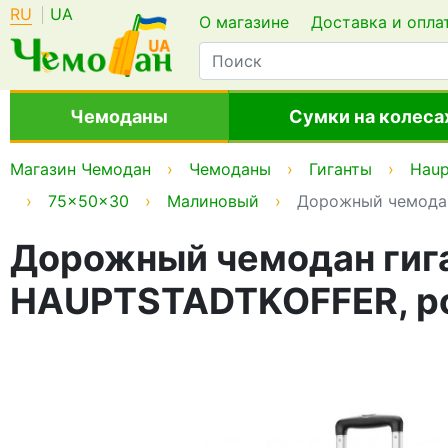
RU
UA
О магазине
Доставка и опла
Чемоданы
Сумки на колеса
Магазин Чемодан
Чемоданы
Гиганты
Haup
75x50x30
Малиновый
Дорожный чемодан 
Дорожный чемодан гиган
HAUPTSTADTKOFFER, р