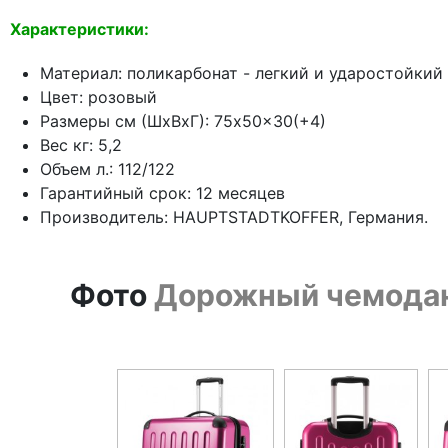
Характеристики:
Материал: поликарбонат - легкий и ударостойкий
Цвет: розовый
Размеры см (ШхВхГ): 75x50x30(+4)
Вес кг: 5,2
Объем л.: 112/122
Гарантийный срок: 12 месяцев
Производитель: HAUPTSTADTKOFFER, Германия.
Фото
Дорожный чемодан 