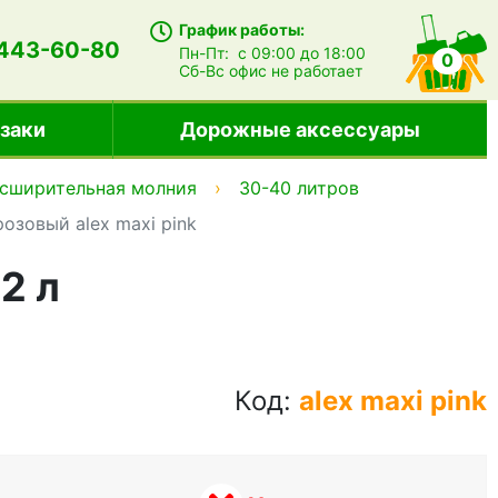
График работы:
 443-60-80
Пн-Пт:
с 09:00 до 18:00
0
Сб-Вс
офис не работает
заки
Дорожные аксессуары
сширительная молния
30-40 литров
озовый alex maxi pink
2 л
Код:
alex maxi pink