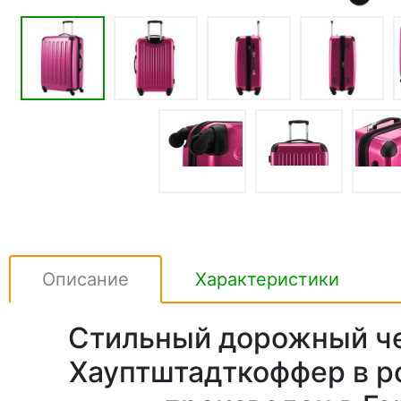
Описание
Характеристики
Стильный дорожный че
Хауптштадткоффер в р