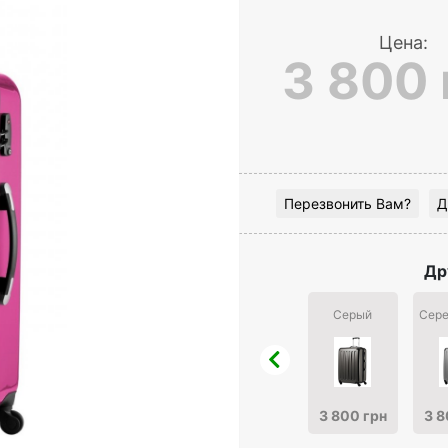
Цена:
3 800 
Перезвонить Вам?
Д
Др
Серый
Сере
3 800 грн
3 8