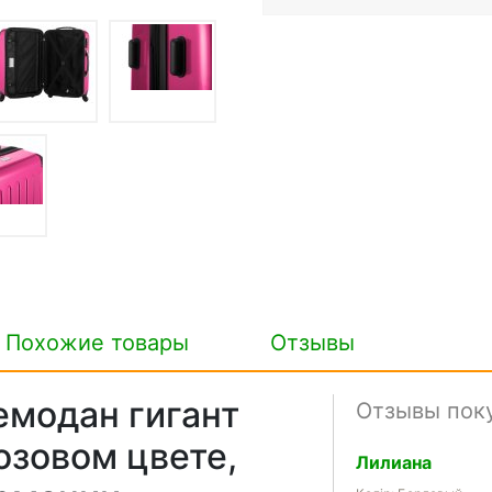
Похожие товары
Отзывы
модан гигант
Отзывы пок
озовом цвете,
Лилиана