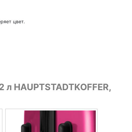
ряет цвет.
122 л HAUPTSTADTKOFFER,