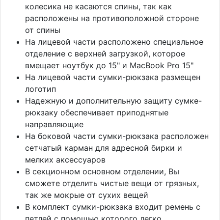
колесика не касаются спины, так как
расположены на противоположной стороне
от спины
На лицевой части расположено специальное
отделение с верхней загрузкой, которое
вмещает ноутбук до 15" и MacBook Pro 15"
На лицевой части сумки-рюкзака размещен
логотип
Надежную и дополнительную защиту сумке-
рюкзаку обеспечивает приподнятые
направляющие
На боковой части сумки-рюкзака расположен
сетчатый карман для адресной бирки и
мелких аксессуаров
В секционном основном отделении, Вы
сможете отделить чистые вещи от грязных,
так же мокрые от сухих вещей
В комплект сумки-рюкзака входит ремень с
петлей с помощью которого легко