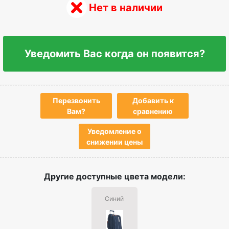
Нет в наличии
Уведомить Вас когда он появится?
Перезвонить
Добавить к
Вам?
сравнению
Уведомление о
снижении цены
Другие доступные цвета модели:
Синий