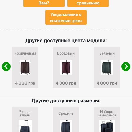
Вам?
сравнению
Уведомление о
снижении цены
Другие доступные цвета модели:
Коричневый
Бордовый
Зеленый
4 000 грн
4 000 грн
4 000 грн
Другие доступные размеры:
Ручная
Наборы
Средние
кладь
чемоданов