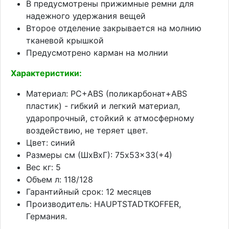
В предусмотрены прижимные ремни для
надежного удержания вещей
Второе отделение закрывается на молнию
тканевой крышкой
Предусмотрено карман на молнии
Характеристики:
Материал: PC+ABS (поликарбонат+ABS
пластик) - гибкий и легкий материал,
ударопрочный, стойкий к атмосферному
воздействию, не теряет цвет.
Цвет: синий
Размеры см (ШхВхГ): 75x53x33(+4)
Вес кг: 5
Объем л: 118/128
Гарантийный срок: 12 месяцев
Производитель: HAUPTSTADTKOFFER,
Германия.