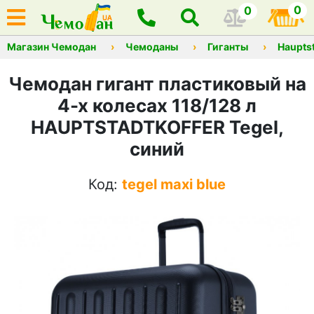
0
0
Магазин Чемодан
Чемоданы
Гиганты
Hauptst
Чемодан гигант пластиковый на
4-х колесах 118/128 л
HAUPTSTADTKOFFER Tegel,
синий
Код:
tegel maxi blue