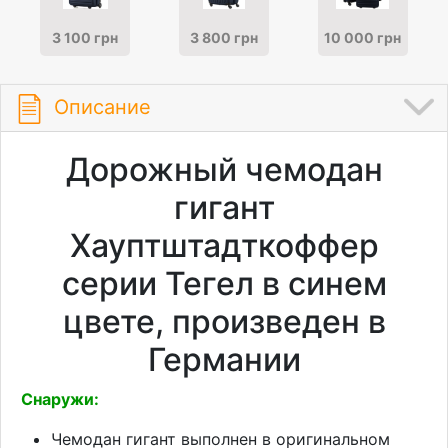
3 100 грн
3 800 грн
10 000 грн
Описание
Дорожный чемодан
гигант
Хауптштадткоффер
серии Тегел в синем
цвете, произведен в
Германии
Снаружи:
Чемодан гигант выполнен в оригинальном