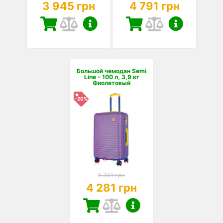
3 945 грн
4 791 грн
Большой чемодан Semi
Line – 100 л, 3,9 кг
Фиолетовый
-20%
5 351 грн
4 281 грн