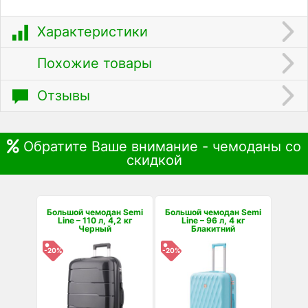
Характеристики
Похожие товары
Отзывы
Обратите Ваше внимание - чемоданы со
скидкой
Большой чемодан Semi
Большой чемодан Semi
Line – 110 л, 4,2 кг
Line – 96 л, 4 кг
Черный
Блакитний
-20%
-20%