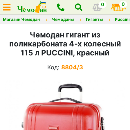
0
0
Магазин Чемодан
Чемоданы
Гиганты
Puccini
Чемодан гигант из
поликарбоната 4-х колесный
115 л PUCCINI, красный
Код:
8804/3