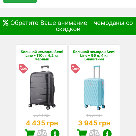
Обратите Ваше внимание - чемоданы со
скидкой
Большой чемодан Semi
Большой чемодан Semi
Line – 110 л, 4,2 кг
Line – 96 л, 4 кг
Черный
Блакитний
-20%
-20%
5 544 грн
4 931 грн
4 435 грн
3 945 грн