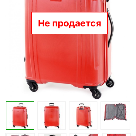
Не продается