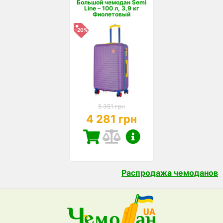
Большой чемодан Semi
Line – 100 л, 3,9 кг
Фиолетовый
-20%
5 351 грн
4 281 грн
Распродажа чемоданов