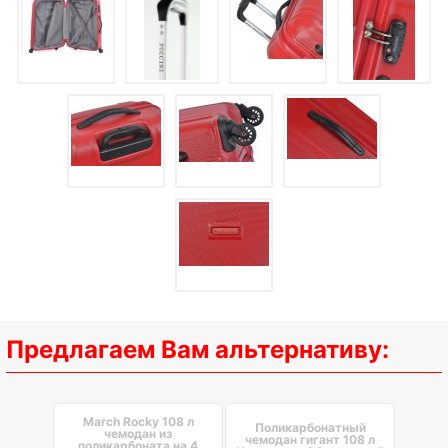
Предлагаем Вам альтернативу:
March Rocky 108 л
Поликарбонатный
чемодан из
чемодан гигант 108 л
поликарбоната на 4