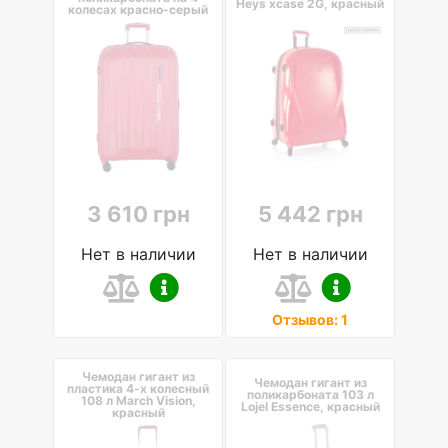
Heys xcase 2G, красный
колесах красно-серый
3 610 грн
5 442 грн
Нет в наличии
Нет в наличии
Отзывов: 1
Чемодан гигант из
Чемодан гигант из
пластика 4-х колесный
поликарбоната 103 л
108 л March Vision,
Lojel Essence, красный
красный