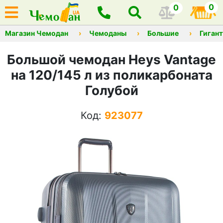
0
0
Магазин Чемодан
Чемоданы
Большие
Гиган
Большой чемодан Heys Vantage
на 120/145 л из поликарбоната
Голубой
Код:
923077