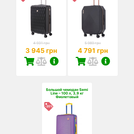
4 931 грн
5 989 грн
3 945 грн
4 791 грн
Большой чемодан Semi
Line – 100 л, 3,9 кг
Фиолетовый
-20%