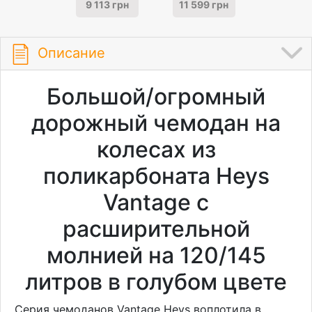
9 113 грн
11 599 грн
Описание
Большой/огромный
дорожный чемодан на
колесах из
поликарбоната Heys
Vantage с
расширительной
молнией на 120/145
литров в голубом цвете
Серия чемоданов Vantage Heys воплотила в