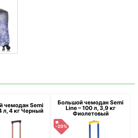
Большой чемодан Semi
й чемодан Semi
Line – 100 л, 3,9 кг
4 л, 4 кг Черный
Фиолетовый
-20%