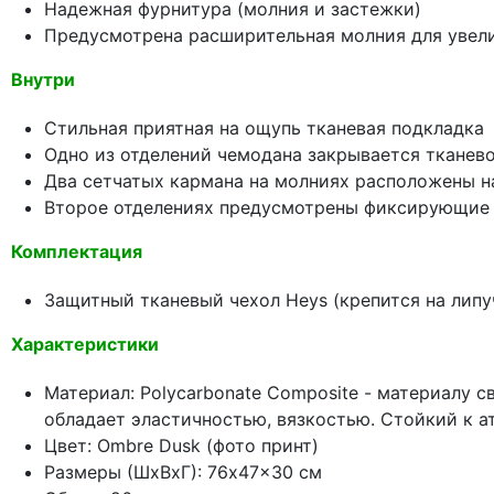
Надежная фурнитура (молния и застежки)
Предусмотрена расширительная молния для увел
Внутри
Стильная приятная на ощупь тканевая подкладка
Одно из отделений чемодана закрывается тканев
Два сетчатых кармана на молниях расположены н
Второе отделениях предусмотрены фиксирующие 
Комплектация
Защитный тканевый чехол Heys (крепится на липу
Характеристики
Материал: Polycarbonate Composite - материалу 
обладает эластичностью, вязкостью. Стойкий к а
Цвет: Ombre Dusk (фото принт)
Размеры (ШхВхГ): 76x47x30 см