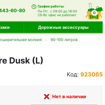
График работы:
 443-60-80
Пн-Пт:
с 09:00 до 18:00
0
Сб-Вс
офис не работает
заки
Дорожные аксессуары
сширительная молния
90-100 литров
e Dusk (L)
Код:
923065
Нет в наличии