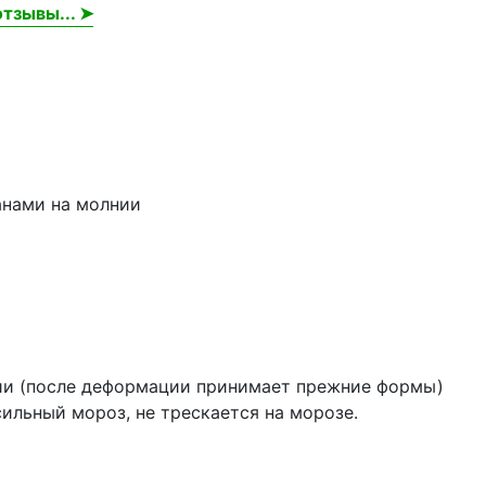
тзывы... ➤
анами на молнии
ации (после деформации принимает прежние формы)
ильный мороз, не трескается на морозе.