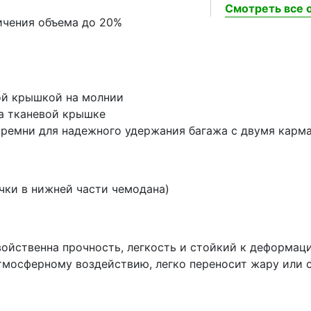
Смотреть все о
ичения объема до 20%
ой крышкой на молнии
а тканевой крышке
ремни для надежного удержания багажа с двумя карм
чки в нижней части чемодана)
свойственна прочность, легкость и стойкий к деформ
тмосферному воздействию, легко переносит жару или с