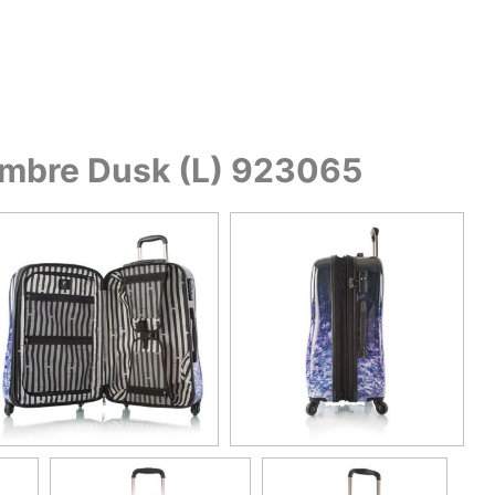
mbre Dusk (L) 923065