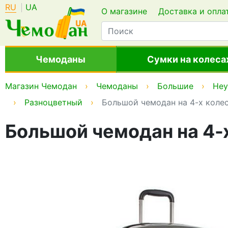
RU
UA
О магазине
Доставка и опла
Чемоданы
Сумки на колеса
Магазин Чемодан
Чемоданы
Большие
Hey
Разноцветный
Большой чемодан на 4-х колес
Большой чемодан на 4-х