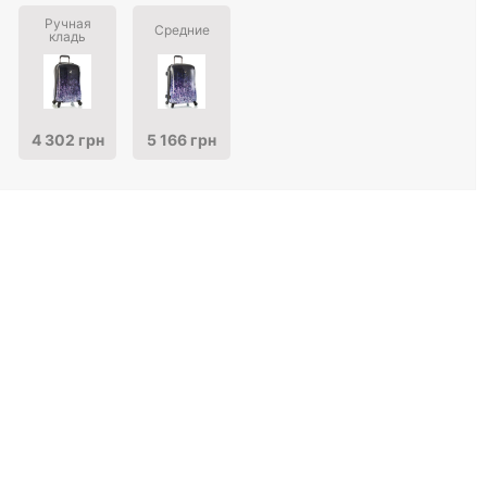
Ручная
Средние
кладь
4 302 грн
5 166 грн