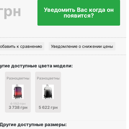
грн
Уведомить Вас когда он
появится?
обавить к сравнению
Уведомление о снижении цены
угие доступные цвета модели:
Разноцветный
Разноцветный
4 152 грн
3 738 грн
5 622 грн
Другие доступные размеры: