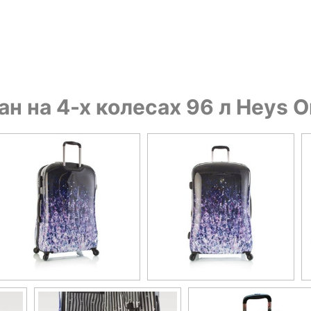
н на 4-х колесах 96 л Heys O