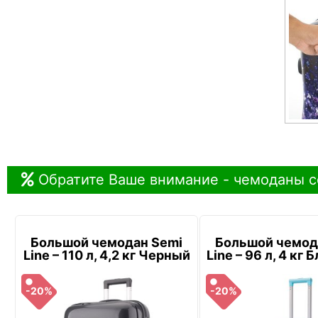
Обратите Ваше внимание - чемоданы с
Большой чемодан Semi
Большой чемод
Line – 110 л, 4,2 кг Черный
Line – 96 л, 4 кг
-20%
-20%