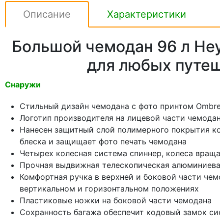
Описание
Характеристики
Большой чемодан 96 л Hey
для любых путе
Снаружи
Стильный дизайн чемодана с фото принтом Ombre
Логотип производителя на лицевой части чемода
Нанесен защитный слой полимерного покрытия ко
блеска и защищает фото печать чемодана
Четырех колесная система спиннер, колеса враща
Прочная выдвижная телескопическая алюминиев
Комфортная ручка в верхней и боковой части чем
вертикальном и горизонтальном положениях
Пластиковые ножки на боковой части чемодана
Сохранность багажа обеспечит кодовый замок си