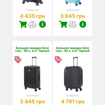
5 544 грн
4 931 грн
4 435 грн
3 945 грн
Большой чемодан Semi
Большой чемодан Semi
Line – 96 л, 4 кг Черный
Line – 94 л, 4 кг Черный
-20%
-20%
4 931 грн
5 989 грн
3 945 грн
4 791 грн