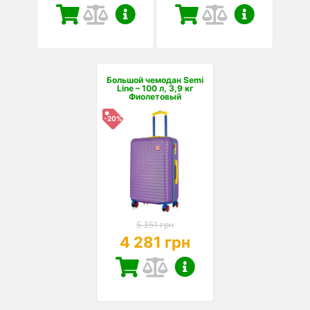
Большой чемодан Semi
Line – 100 л, 3,9 кг
Фиолетовый
-20%
5 351 грн
4 281 грн