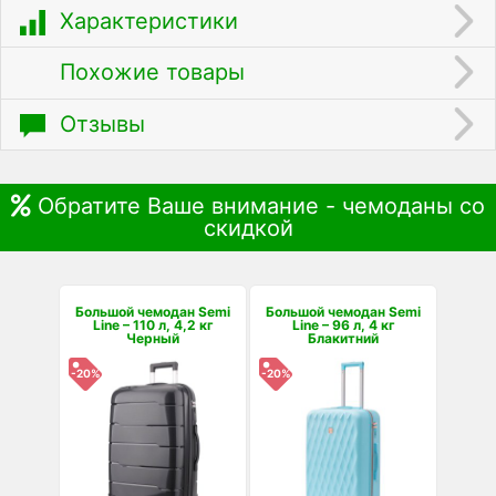
Характеристики
Похожие товары
Отзывы
Обратите Ваше внимание - чемоданы со
скидкой
Большой чемодан Semi
Большой чемодан Semi
Line – 110 л, 4,2 кг
Line – 96 л, 4 кг
Черный
Блакитний
-20%
-20%