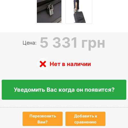
5 331 грн
Цена:
Нет в наличии
Уведомить Вас когда он появится?
Перезвонить
Добавить к
Вам?
сравнению