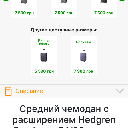
7 590 грн
7 590 грн
7 590 грн
Другие доступные размеры:
Ручная
Большие
кладь
5 590 грн
7 900 грн
Описание
Средний чемодан с
расширением Hedgren