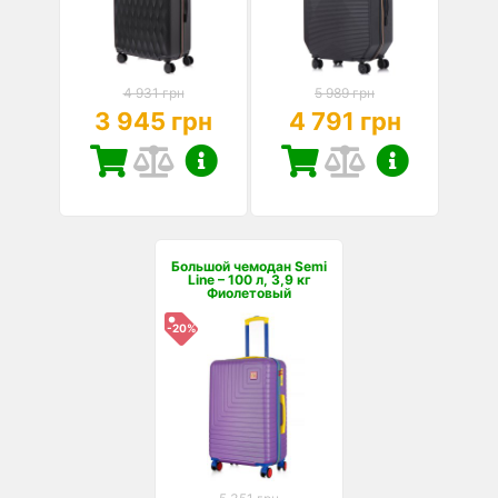
4 931 грн
5 989 грн
3 945 грн
4 791 грн
Большой чемодан Semi
Line – 100 л, 3,9 кг
Фиолетовый
-20%