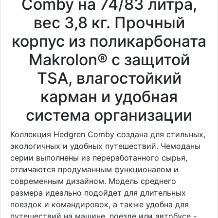
Comby на 74/83 литра,
вес 3,8 кг. Прочный
корпус из поликарбоната
Makrolon® с защитой
TSA, влагостойкий
карман и удобная
система организации
Коллекция Hedgren Comby создана для стильных,
экологичных и удобных путешествий. Чемоданы
серии выполнены из переработанного сырья,
отличаются продуманным функционалом и
современным дизайном. Модель среднего
размера идеально подойдет для длительных
поездок и командировок, а также удобна для
путешествий на машине, поезде или автобусе -