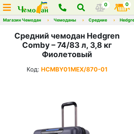
0
0
Магазин Чемодан
Чемоданы
Средние
Hedgr
Средний чемодан Hedgren
Comby – 74/83 л, 3,8 кг
Фиолетовый
Код:
HCMBY01MEX/870-01