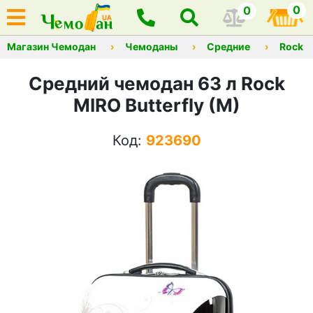
0
0
Магазин Чемодан
Чемоданы
Средние
Rock
Средний чемодан 63 л Rock
MIRO Butterfly (M)
Код:
923690