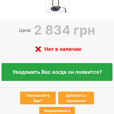
2 834 грн
Цена:
Нет в наличии
Уведомить Вас когда он появится?
Перезвонить
Добавить к
Вам?
сравнению
Уведомление о