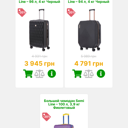
Line – 96 л, 4 кг Черный
Line – 94 л, 4 кг Черный
-20%
-20%
4 931 грн
5 989 грн
3 945 грн
4 791 грн
Большой чемодан Semi
Line – 100 л, 3,9 кг
Фиолетовый
-20%