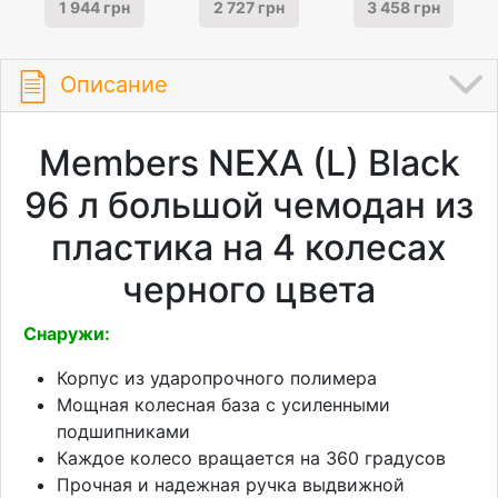
1 944 грн
2 727 грн
3 458 грн
Описание
Members NEXA (L) Black
96 л большой чемодан из
пластика на 4 колесах
черного цвета
Снаружи:
Корпус из ударопрочного полимера
Мощная колесная база с усиленными
подшипниками
Каждое колесо вращается на 360 градусов
Прочная и надежная ручка выдвижной