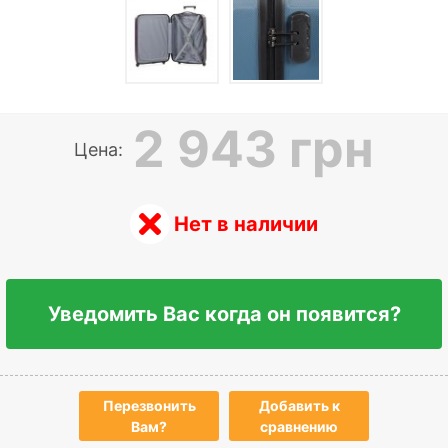
2 943 грн
Цена:
Нет в наличии
Уведомить Вас когда он появится?
Перезвонить
Добавить к
Вам?
сравнению