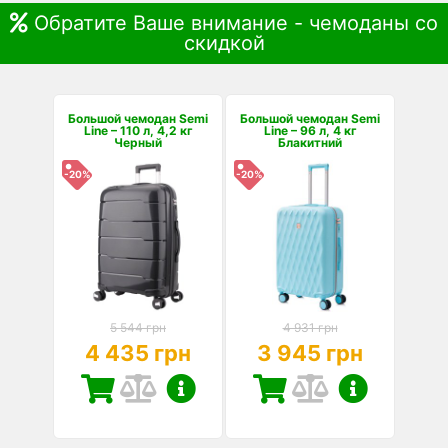
Обратите Ваше внимание - чемоданы со
скидкой
Большой чемодан Semi
Большой чемодан Semi
Line – 110 л, 4,2 кг
Line – 96 л, 4 кг
Черный
Блакитний
-20%
-20%
5 544 грн
4 931 грн
4 435 грн
3 945 грн