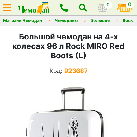
0
0
Магазин Чемодан
Чемоданы
Большие
Rock
Большой чемодан на 4-х
колесах 96 л Rock MIRO Red
Boots (L)
Код:
923687