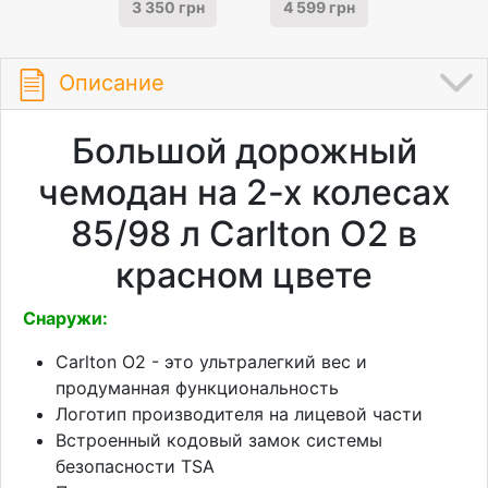
3 350 грн
4 599 грн
Описание
Большой дорожный
чемодан на 2-х колесах
85/98 л Carlton О2 в
красном цвете
Снаружи:
Carlton О2 - это ультралегкий вес и
продуманная функциональность
Логотип производителя на лицевой части
Встроенный кодовый замок системы
безопасности TSA