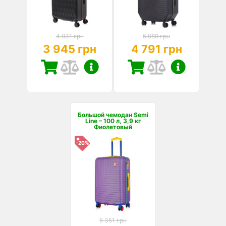
4 931 грн
5 989 грн
3 945 грн
4 791 грн
Большой чемодан Semi
Line – 100 л, 3,9 кг
Фиолетовый
-20%
5 351 грн