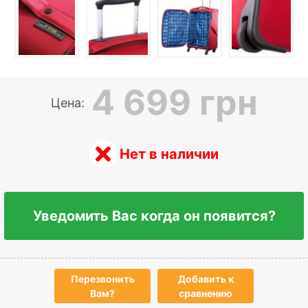
4 699 грн
Цена:
Нет в наличии
Уведомить Вас когда он появится?
Перезвонить
Добавить к
Вам?
сравнению