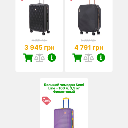
4 931 грн
5 989 грн
3 945 грн
4 791 грн
Большой чемодан Semi
Line – 100 л, 3,9 кг
Фиолетовый
-20%