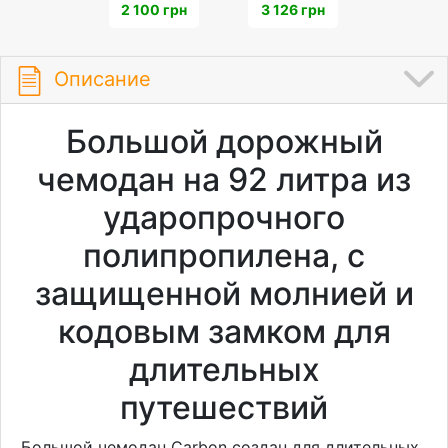
2 100 грн
3 126 грн
Описание
Большой дорожный
чемодан на 92 литра из
ударопрочного
полипропилена, с
защищенной молнией и
кодовым замком для
длительных
путешествий
Большой чемодан Carbon создан для длительных