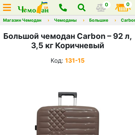
0
0
Магазин Чемодан
Чемоданы
Большие
Carbo
Большой чемодан Carbon – 92 л,
3,5 кг Коричневый
Код:
131-15