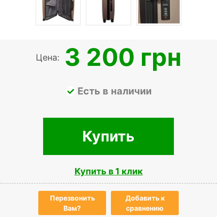
3 200 грн
Цена:
Есть в наличии
Купить
Купить в 1 клик
Перезвонить
Добавить к
Вам?
сравнению