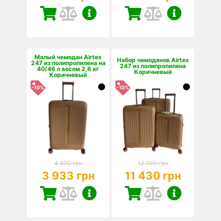
Малый чемодан Airtex
Набор чемоданов Airtex
247 из полипропилена на
247 из полипропилена
40/46 л весом 2,6 кг
Коричневый
Коричневый
-10%
-10%
4 370 грн
12 700 грн
3 933 грн
11 430 грн