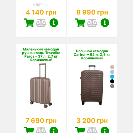
4 600 грн
4 140 грн
8 990 грн
Маленький чемодан
Большой чемодан
ручна кладь Travelite
Carbon – 92 л, 3,5 кг
Paros – 37 л, 2,7 кг
Коричневый
Коричневый
7 690 грн
3 200 грн