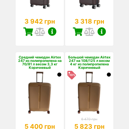
3 942 грн
3 318 грн
Средний чемодан Airtex
Большой чемодан Airtex
247 из полипропилена на
247 на 108/125 л весом
70/81 л весом 3,3 кг
4 кг из полипропилена
Коричневый
Коричневый
-10%
6 470 грн
5 400 грн
5 823 грн