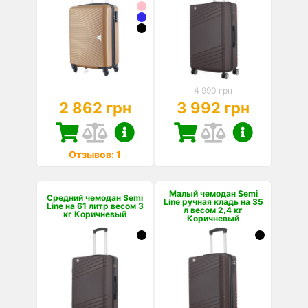
4 990 грн
2 862 грн
3 992 грн
Отзывов: 1
Малый чемодан Semi
Средний чемодан Semi
Line ручная кладь на 35
Line на 61 литр весом 3
л весом 2,4 кг
кг Коричневый
Коричневый