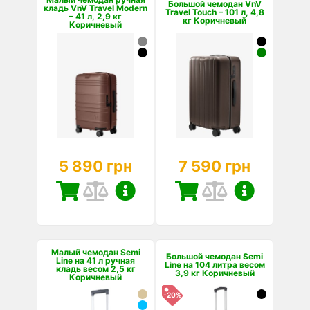
Большой чемодан VnV
кладь VnV Travel Modern
Travel Touch – 101 л, 4,8
– 41 л, 2,9 кг
кг Коричневый
Коричневый
5 890 грн
7 590 грн
Малый чемодан Semi
Большой чемодан Semi
Line на 41 л ручная
Line на 104 литра весом
кладь весом 2,5 кг
3,9 кг Коричневый
Коричневый
-20%