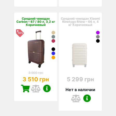
Средний чемодан
Средний чемодан Xiaomi
Carbon – 67 / 80 л, 3,2 кг
Ninetygo Rhine – 66 л, 4
Коричневый
кг Коричневый
-10%
3 900 грн
3 510 грн
5 299 грн
Нет в наличии