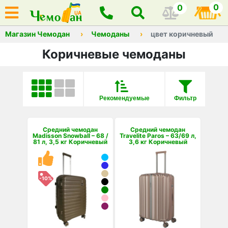
0
0
Магазин Чемодан
Чемоданы
цвет коричневый
Коричневые чемоданы
Рекомендуемые
Фильтр
Средний чемодан
Средний чемодан
Madisson Snowball – 68 /
Travelite Paros – 63/69 л,
81 л, 3,5 кг Коричневый
3,6 кг Коричневый
-10%