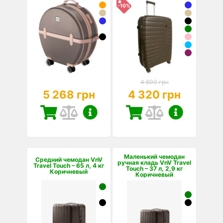
-10%
4 800 грн
5 268 грн
4 320 грн
Маленький чемодан
Средний чемодан VnV
ручная кладь VnV Travel
Travel Touch – 65 л, 4 кг
Touch – 37 л, 2,9 кг
Коричневый
Коричневый