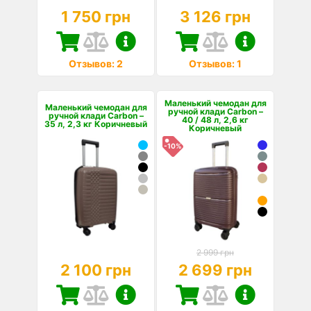
1 750 грн
3 126 грн
Отзывов: 2
Отзывов: 1
Маленький чемодан для
Маленький чемодан для
ручной клади Carbon –
ручной клади Carbon –
40 / 48 л, 2,6 кг
35 л, 2,3 кг Коричневый
Коричневый
-10%
2 999 грн
2 100 грн
2 699 грн