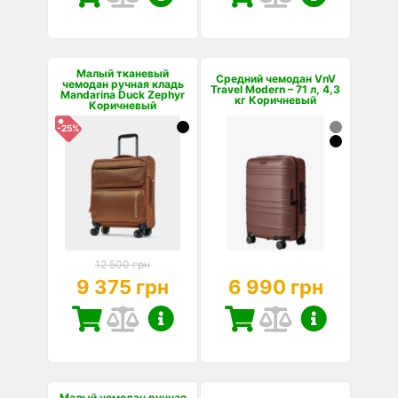
Малый тканевый
Средний чемодан VnV
чемодан ручная кладь
Travel Modern – 71 л, 4,3
Mandarina Duck Zephyr
кг Коричневый
Коричневый
-25%
12 500 грн
9 375 грн
6 990 грн
Малый чемодан ручная