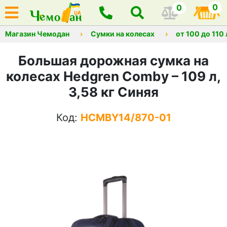
0
0
Магазин Чемодан
Сумки на колесах
от 100 до 110
Большая дорожная сумка на
колесах Hedgren Comby – 109 л,
3,58 кг Синяя
Код:
HCMBY14/870-01