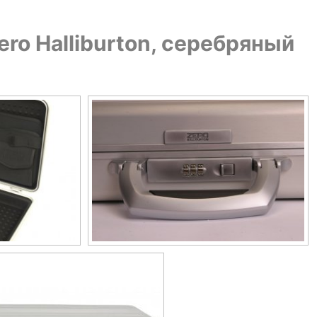
ro Halliburton, серебряный