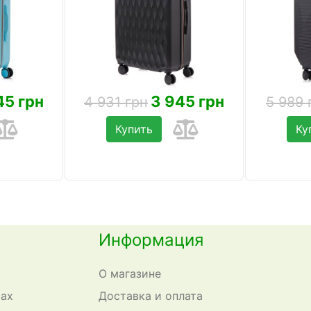
45 грн
3 945 грн
4 931 грн
5 989 
Купить
Ку
Информация
О магазине
сах
Доставка и оплата