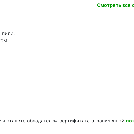
Смотреть все о
 пили.
ком.
, Вы станете обладателем сертификата ограниченной
по