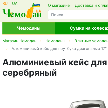
RU
UA
О магазине
Доставка и опла
Чемоданы
Сумки на колеса
Магазин Чемодан
Чемоданы
Элитные чемода
Алюминиевый кейс для ноутбука диагональю 17" Ze
Алюминиевый кейс для н
серебряный