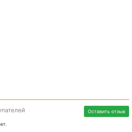
упателей
Оставить отзыв
ет.