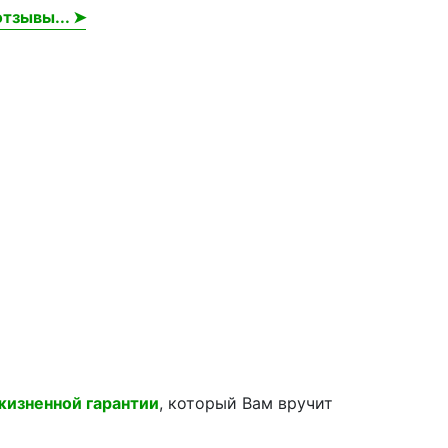
тзывы... ➤
жизненной гарантии
, который Вам вручит