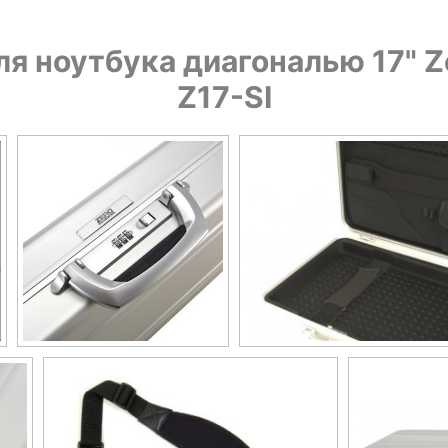
 ноутбука диагональю 17" Ze
Z17-SI