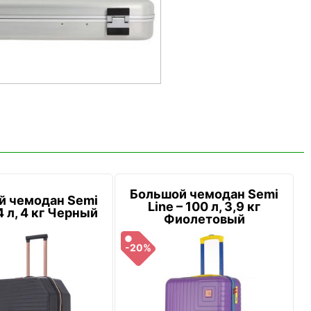
Большой чемодан Semi
й чемодан Semi
Line – 100 л, 3,9 кг
4 л, 4 кг Черный
Фиолетовый
-20%