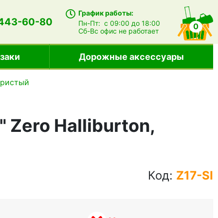
График работы:
 443-60-80
Пн-Пт:
с 09:00 до 18:00
0
Сб-Вс
офис не работает
заки
Дорожные аксессуары
бристый
Zero Halliburton,
Код:
Z17-SI