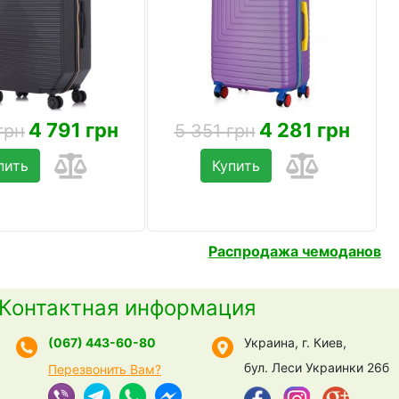
4 791 грн
4 281 грн
грн
5 351 грн
пить
Купить
Распродажа чемоданов
Контактная информация
(067) 443-60-80
Украина, г. Киев,
бул. Леси Украинки 26б
Перезвонить Вам?