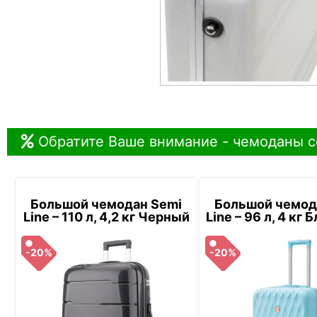
Обратите Ваше внимание - чемоданы с
Большой чемодан Semi
Большой чемод
Line – 110 л, 4,2 кг Черный
Line – 96 л, 4 кг
-20%
-20%