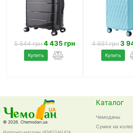
4 435 грн
3 9
5 544 грн
4 931 грн
Купить
Купить
Каталог
Чемоданы
© 2026. Chemodan.ua
Сумки на коле
Интернет-магазин ЧЕМОДАН ЮА