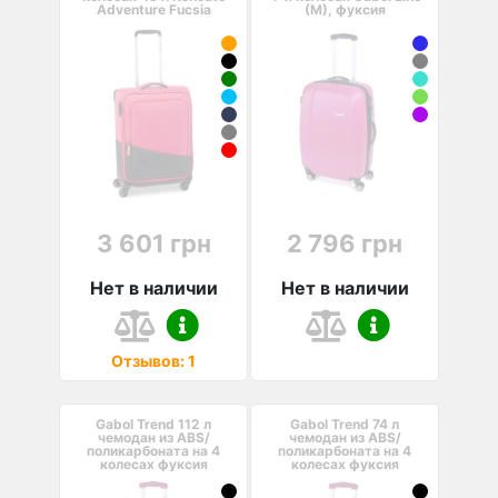
Adventure Fucsia
(M), фуксия
3 601 грн
2 796 грн
Нет в наличии
Нет в наличии
Отзывов: 1
Gabol Trend 112 л
Gabol Trend 74 л
чемодан из ABS/
чемодан из ABS/
поликарбоната на 4
поликарбоната на 4
колесах фуксия
колесах фуксия