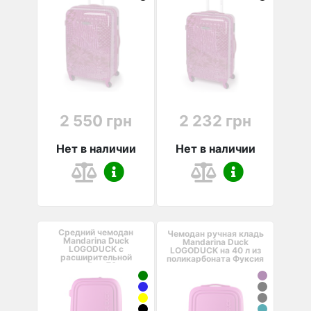
2 550 грн
2 232 грн
Нет в наличии
Нет в наличии
Средний чемодан
Чемодан ручная кладь
Mandarina Duck
Mandarina Duck
LOGODUCK с
LOGODUCK на 40 л из
расширительной
поликарбоната Фуксия
молнией на 70 л из
поликарбоната Фуксия