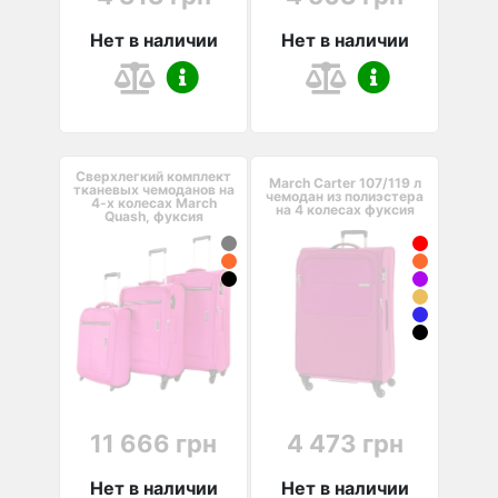
Нет в наличии
Нет в наличии
Сверхлегкий комплект
March Carter 107/119 л
тканевых чемоданов на
чемодан из полиэстера
4-х колесах March
на 4 колесах фуксия
Quash, фуксия
11 666 грн
4 473 грн
Нет в наличии
Нет в наличии