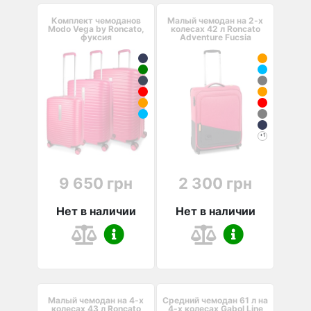
Комплект чемоданов
Малый чемодан на 2-х
Modo Vega by Roncato,
колесах 42 л Roncato
фуксия
Adventure Fucsia
+1
9 650 грн
2 300 грн
Нет в наличии
Нет в наличии
Малый чемодан на 4-х
Средний чемодан 61 л на
колесах 43 л Roncato
4-х колесах Gabol Line