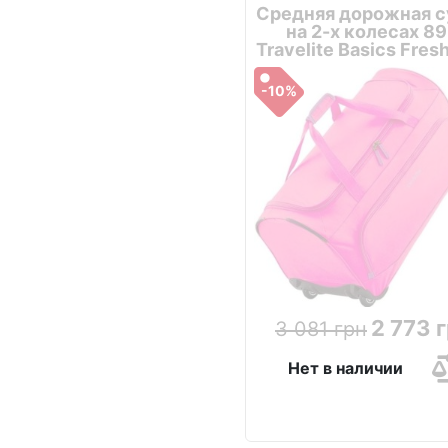
Средняя дорожная 
на 2-х колесах 89
Travelite Basics Fres
-10%
2 773 
3 081 грн
Нет в наличии