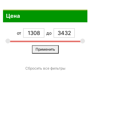
Цена
от
до
Применить
Сбросить все фильтры