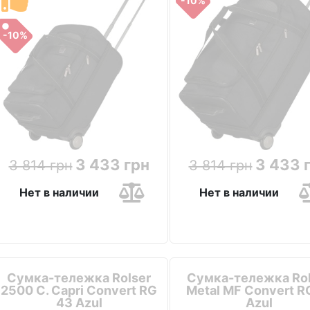
-10%
-10%
3 433 грн
3 433 
3 814 грн
3 814 грн
Нет в наличии
Нет в наличии
Сумка-тележка Rolser
Сумка-тележка Rol
2500 C. Capri Convert RG
Metal MF Convert R
43 Azul
Azul