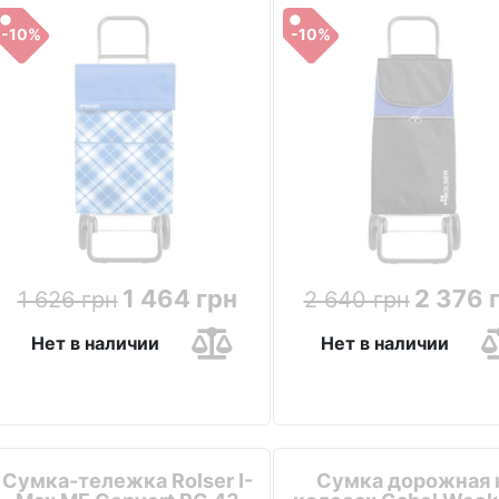
-10%
-10%
1 464 грн
2 376 
1 626 грн
2 640 грн
Нет в наличии
Нет в наличии
Сумка-тележка Rolser I-
Сумка дорожная 