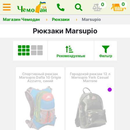
0
0
Магазин Чемодан
Рюкзаки
Marsupio
Рюкзаки Marsupio
Рекомендуемые
Фильтр
Спортивный рюкзак
Городской рюкзак 12 л
Marsupio Dafla 10 Grigio
Marsupio York Casual
Azzurro, синий
Marrone