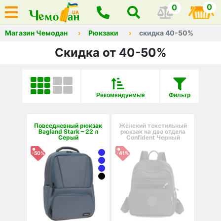
0
0
Магазин Чемодан
Рюкзаки
скидка 40-50%
Скидка от 40-50%
Рекомендуемые
Фильтр
Повседневный рюкзак
Женский текстильный
Bagland Stark – 22 л
рюкзак на два отдела
Серый
Confident Черный
-50%
-41%