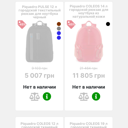
Piquadro COLEOS 14 л
Piquadro PULSE 12 л
городской рюкзак для
городской текстильный
ноутбука из
рюкзак для ноутбука
натуральной кожи
черный
красный
-45%
-45%
9 103 грн
21 464 грн
5 007 грн
11 805 грн
Нет в наличии
Нет в наличии
Piquadro COLEOS 12 л
Piquadro COLEOS 19 л
городской тканевый
городской тканевый