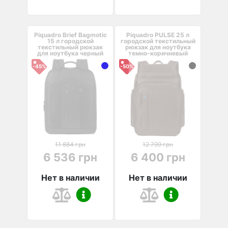
Piquadro Brief Bagmotic
Piquadro PULSE 25 л
15 л городской
городской текстильный
текстильный рюкзак
рюкзак для ноутбука
для ноутбука черный
темно-коричневый
-45%
-50%
11 884 грн
12 799 грн
6 536 грн
6 400 грн
Нет в наличии
Нет в наличии