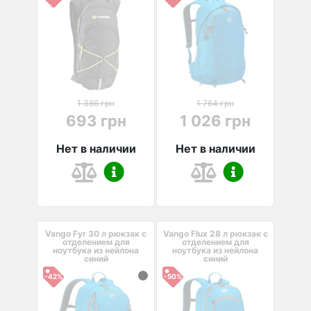
1 386 грн
1 764 грн
693 грн
1 026 грн
Нет в наличии
Нет в наличии
Vango Fyr 30 л рюкзак с
Vango Flux 28 л рюкзак с
отделением для
отделением для
ноутбука из нейлона
ноутбука из нейлона
синий
синий
-42%
-50%