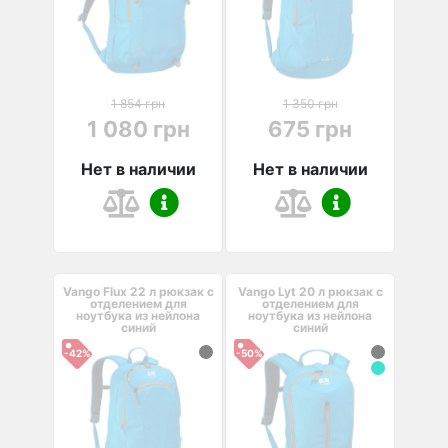
1 854 грн
1 350 грн
1 080 грн
675 грн
Нет в наличии
Нет в наличии
Vango Flux 22 л рюкзак с
Vango Lyt 20 л рюкзак с
отделением для
отделением для
ноутбука из нейлона
ноутбука из нейлона
синий
синий
-42%
-50%