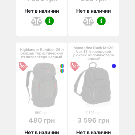
Нет в наличии
Нет в наличии
Mandarina Duck Md20
Highlander Rambler 25 л
Lux 13 л городской
рюкзак туристический
рюкзак из полиэстера
из полиэстера черный
черный
-50%
-50%
960 грн
7 192 грн
480 грн
3 596 грн
Нет в наличии
Нет в наличии