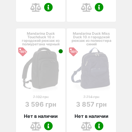
Mandarina Duck
Mandarina Duck Miss
Touchduck 10 л
Duck 10 л городской
городской рюкзак из
рюкзак из полиэстера
полиуретана черный
синий
-50%
-50%
7 192 грн
7 714 грн
3 596 грн
3 857 грн
Нет в наличии
Нет в наличии