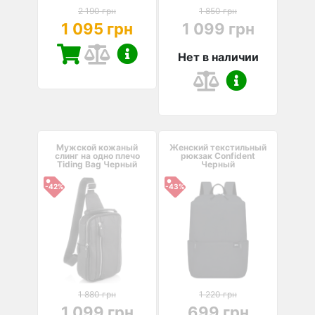
2 190 грн
1 850 грн
1 095 грн
1 099 грн
Нет в наличии
Мужской кожаный
Женский текстильный
слинг на одно плечо
рюкзак Confident
Tiding Bag Черный
Черный
-42%
-43%
1 880 грн
1 220 грн
1 099 грн
699 грн