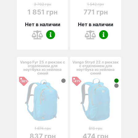
3 702 грн
1 542 грн
1 851 грн
771 грн
Нет в наличии
Нет в наличии
Vango Fyr 25 л рюкзак с
Vango Stryd 22 л рюкзак
отделением для
с отделением для
ноутбука из нейлона
ноутбука из нейлона
синий
синий
-50%
-41%
1 674 грн
810 грн
837 грн
474 грн