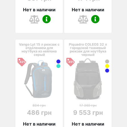
Нет в наличии
Нет в наличии
Vango Lyt 15 л рюкзак с
Piquadro COLEOS 32 л
отделением для
городской тканевый
ноутбука из нейлона
рюкзак для ноутбука
серый
черный
-42%
-45%
834 грн
17 369 грн
486 грн
9 553 грн
Нет в наличии
Нет в наличии