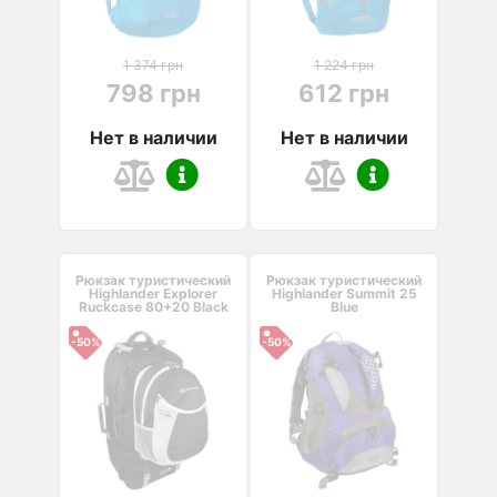
1 374 грн
1 224 грн
798 грн
612 грн
Нет в наличии
Нет в наличии
Рюкзак туристический
Рюкзак туристический
Highlander Explorer
Highlander Summit 25
Ruckcase 80+20 Black
Blue
-50%
-50%