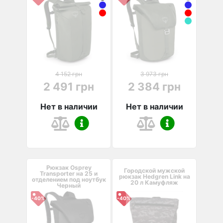
4 152 грн
3 973 грн
2 491 грн
2 384 грн
Нет в наличии
Нет в наличии
Рюкзак Osprey
Городской мужской
Transporter на 25 и
рюкзак Hedgren Link на
отделением под ноутбук
20 л Камуфляж
Черный
-40%
-40%