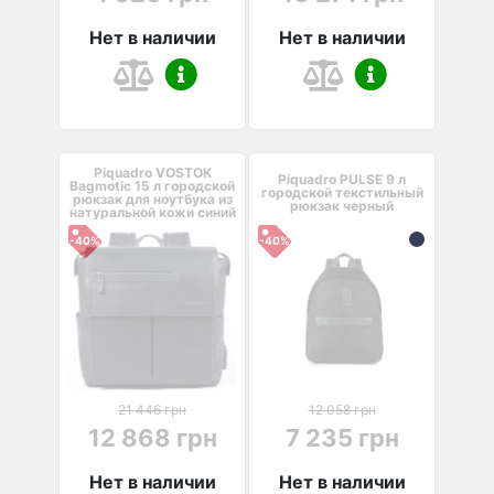
Нет в наличии
Нет в наличии
Piquadro VOSTOK
Piquadro PULSE 9 л
Bagmotic 15 л городской
городской текстильный
рюкзак для ноутбука из
рюкзак черный
натуральной кожи синий
-40%
-40%
21 446 грн
12 058 грн
12 868 грн
7 235 грн
Нет в наличии
Нет в наличии