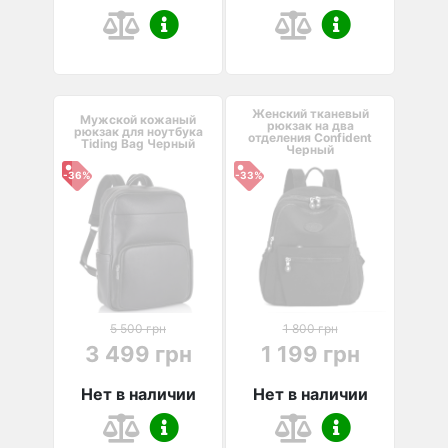
Женский тканевый
Мужской кожаный
рюкзак на два
рюкзак для ноутбука
отделения Confident
Tiding Bag Черный
Черный
-36%
-33%
5 500 грн
1 800 грн
3 499 грн
1 199 грн
Нет в наличии
Нет в наличии