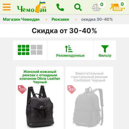
0
0
Магазин Чемодан
Рюкзаки
скидка 30-40%
Скидка от 30-40%
Рекомендуемые
Фильтр
Женский кожаный
Вместительный
рюкзак с откидным
текстильный рюкзак
клапаном Olivia Leather
Confident Черный
Черный
-32%
-33%