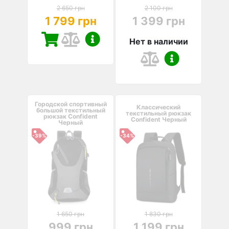
2 650 грн
2 100 грн
1 799 грн
1 399 грн
Нет в наличии
Городской спортивный
Классический
большой текстильный
текстильный рюкзак
рюкзак Confident
Confident Черный
Черный
-39%
-34%
1 650 грн
1 830 грн
999 грн
1 199 грн