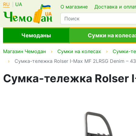
RU
UA
О магазине
Доставка и опла
Чемоданы
Сумки на колеса
Магазин Чемодан
Сумки на колесах
Сумки-т
Сумка-тележка Rolser I-Max MF 2LRSG Denim – 43
Сумка-тележка Rolser I