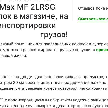
I-Max MF 2LRSG
Отзывов пока н
ок в магазине, на
Смотреть все о
ранспортировки
грузов!
адежный помощник для повседневных покупок в суперма
 комфортно транспортировать крупные покупки, а
прочн
невной жизни.
ость – подходит для перевозки тяжелых продуктов, т
метром 20 см обеспечивают плавное движение даже по
дывается, а съемные колеса позволяют легко хранить
 PVC с водонепроницаемым покрытием надежно защищает
ии на тележке супермаркета делает процесс покупок 