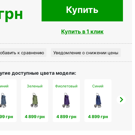
Купить
грн
Купить в 1 клик
обавить к сравнению
Уведомление о снижении цены
угие доступные цвета модели:
иний
Зеленый
Фиолетовый
Синий
Антрац
99 грн
4 899 грн
4 899 грн
4 899 грн
4 899 г