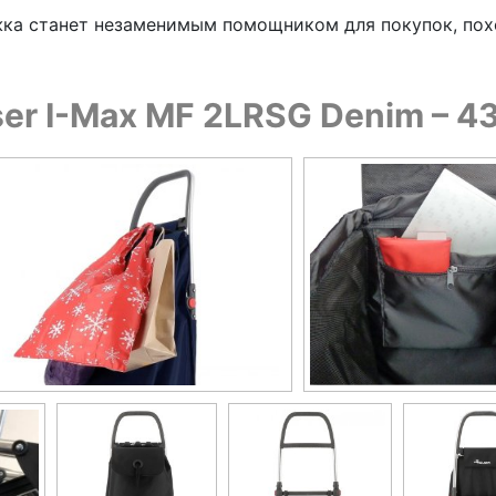
жка станет незаменимым помощником для покупок, пох
r I-Max MF 2LRSG Denim – 43