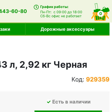
График работы:
 443-60-80
Пн-Пт:
с 09:00 до 18:00
0
Сб-Вс
офис не работает
заки
Дорожные аксессуары
3 л, 2,92 кг Черная
Код:
929359
Есть в наличии