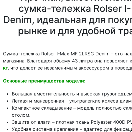
сумка-тележка Rolser 
Denim, идеальная для покуп
рынке и для удобной т
Сумка-тележка Rolser I-Max MF 2LRSG Denim – это н
магазина. Благодаря объему 43 литра она позволяет
кг
, что делает ее незаменимым аксессуаром в повсед
Основные преимущества модели:
Большая вместительность и высокая грузоподъемн
Легкая и маневренная – ультралегкие колеса диа
Компактное складывание – модель полностью скла
столом.
Защита от влаги – плотная ткань Polyester 400D
Удобная система крепления – адаптер для фиксац