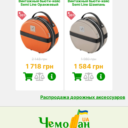
Винтажный бьюти-кейс
Винтажный бьюти-кейс
Semi Line Оранжевый
Semi Line Шампань
-20%
-20%
2 148 грн
1 980 грн
1 718 грн
1 584 грн
Распродажа дорожных аксессуаров