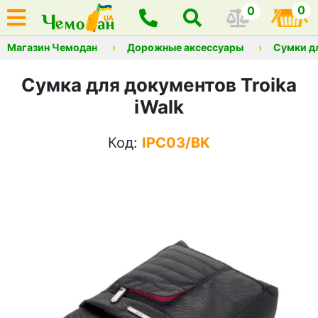
0
0
Магазин Чемодан
Дорожные аксессуары
Сумки д
Сумка для документов Troika
iWalk
Код:
IPC03/BK