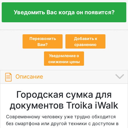
Уведомить Вас когда он появится?
Перезвонить
Добавить к
Вам?
сравнению
Уведомление о
снижении цены
Описание
Городская сумка для
документов Troika iWalk
Современному человеку уже трудно обходится
без смартфона или другой техники с доступом в