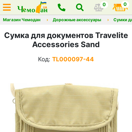
0
0
Магазин Чемодан
Дорожные аксессуары
Сумки д
Сумка для документов Travelite
Accessories Sand
Код:
TL000097-44