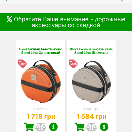
Обратите Ваше внимание - дорожные
аксессуары со скидкой
Винтажный бьюти-кейс
Винтажный бьюти-кейс
Semi Line Оранжевый
Semi Line Шампань
-20%
-20%
2 148 грн
1 980 грн
1 718 грн
1 584 грн