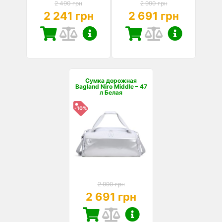
2 490 грн
2 990 грн
2 241 грн
2 691 грн
Сумка дорожная
Bagland Niro Middle – 47
л Белая
-10%
2 990 грн
2 691 грн