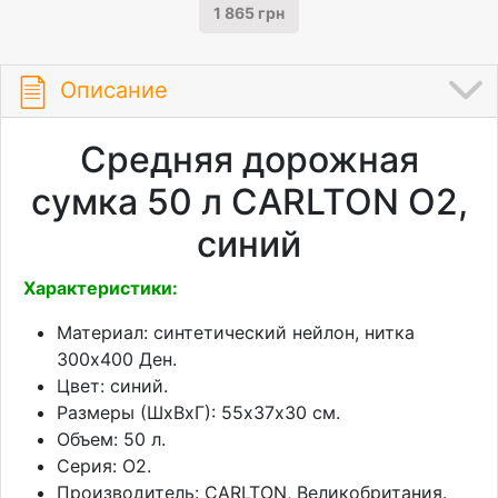
1 865 грн
Описание
Средняя дорожная
сумка 50 л CARLTON O2,
синий
Характеристики:
Материал: синтетический нейлон, нитка
300х400 Ден.
Цвет: синий.
Размеры (ШхВхГ): 55х37х30 см.
Объем: 50 л.
Серия: О2.
Производитель: CARLTON, Великобритания.