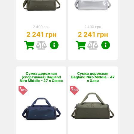
2 490 грн
2 490 грн
2 241 грн
2 241 грн
Сумка дорожная
Сумка дорожная
(спортивная) Bagland
Bagland Niro Middle – 47
Niro Middle – 27 л Синяя
л Хаки
-10%
-10%