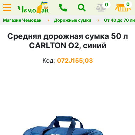
0
0
Магазин Чемодан
Дорожные сумки
От 40 до 70 л
Средняя дорожная сумка 50 л
CARLTON O2, синий
Код:
072J155;03