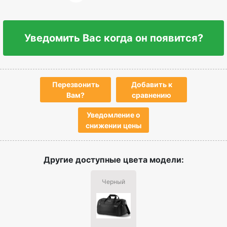
Уведомить Вас когда он появится?
Перезвонить
Добавить к
Вам?
сравнению
Уведомление о
снижении цены
Другие доступные цвета модели:
Черный