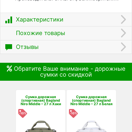
Характеристики
Похожие товары
Отзывы
Обратите Ваше внимание - дорожные
сумки со скидкой
Сумка дорожная
Сумка дорожная
(спортивная) Bagland
(спортивная) Bagland
Niro Middle – 27 л Хаки
Niro Middle – 27 л Белая
-10%
-10%